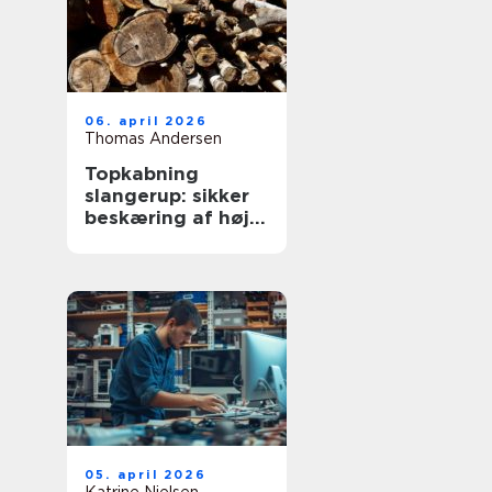
06. april 2026
Thomas Andersen
Topkabning
slangerup: sikker
beskæring af høje
træer
05. april 2026