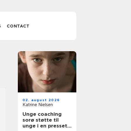
S
CONTACT
02. august 2026
Katrine Nielsen
Unge coaching
sorø støtte til
unge i en presset