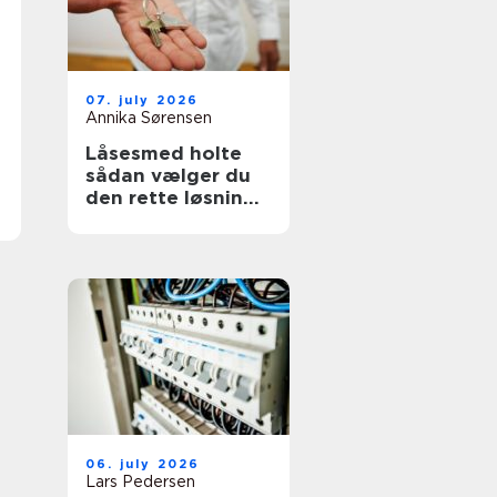
07. july 2026
Annika Sørensen
Låsesmed holte
sådan vælger du
den rette løsning
til bolig og erhverv
06. july 2026
Lars Pedersen