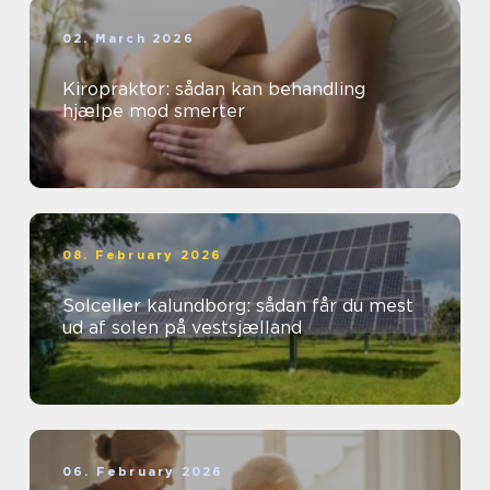
02. March 2026
Kiropraktor: sådan kan behandling
hjælpe mod smerter
08. February 2026
Solceller kalundborg: sådan får du mest
ud af solen på vestsjælland
06. February 2026