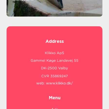
Address
web:
www.klikko.dk/
Menu