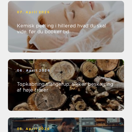
07. April 2026
Kemisk peeling i hillerød hvad du skal
vide, før du booker tid
06. April 2026
Topkabning slangerup: sikker beskæring
af høje træer
05. April 2026