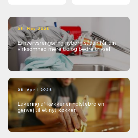
05. May 2026
Erhvervsrengøring nyborg sådan får din
virksomhed mere tid og bedre trivsel
08. April 2026
Lakering af køkkener holstebro en
genvej til et nyt køkken