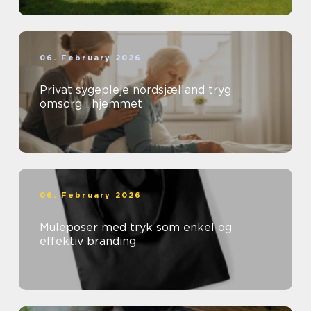
06. February 2026
Privat sygepleje nordsjælland tryg
omsorg i hjemmet
06. February 2026
Muleposer med tryk som enkel og
effektiv branding