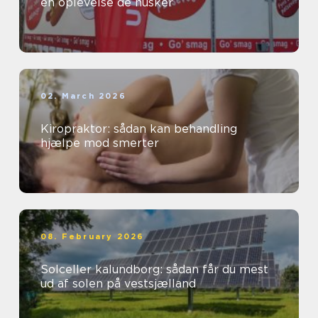
en oplevelse de husker
02. March 2026
Kiropraktor: sådan kan behandling
hjælpe mod smerter
08. February 2026
Solceller kalundborg: sådan får du mest
ud af solen på vestsjælland