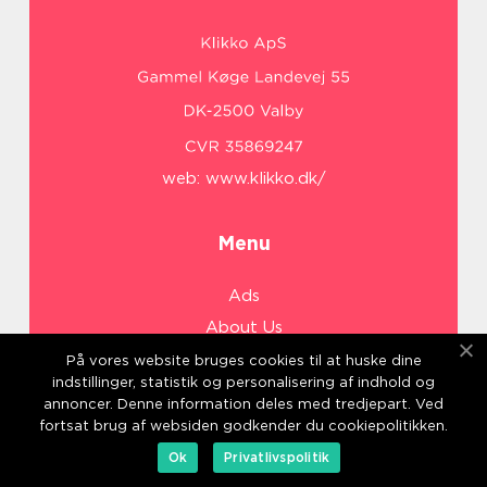
web:
www.klikko.dk/
Menu
Ads
About Us
Cookies
På vores website bruges cookies til at huske dine
indstillinger, statistik og personalisering af indhold og
Contact
annoncer. Denne information deles med tredjepart. Ved
Sitemap
fortsat brug af websiden godkender du cookiepolitikken.
Ok
Privatlivspolitik