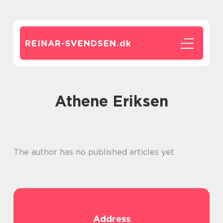
REINAR-SVENDSEN.
dk
Athene Eriksen
The author has no published articles yet
Address