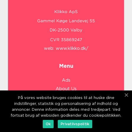
web:
www.klikko.dk/
Menu
Ads
About Us
Cookies
På vores website bruges cookies til at huske dine
indstillinger, statistik og personalisering af indhold og
Contact
annoncer. Denne information deles med tredjepart. Ved
Sitemap
fortsat brug af websiden godkender du cookiepolitikken.
Ok
Privatlivspolitik