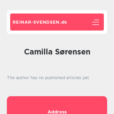
REINAR-SVENDSEN.
dk
Camilla Sørensen
The author has no published articles yet
Address