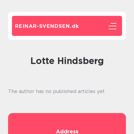
REINAR-SVENDSEN.
dk
Lotte Hindsberg
The author has no published articles yet
Address