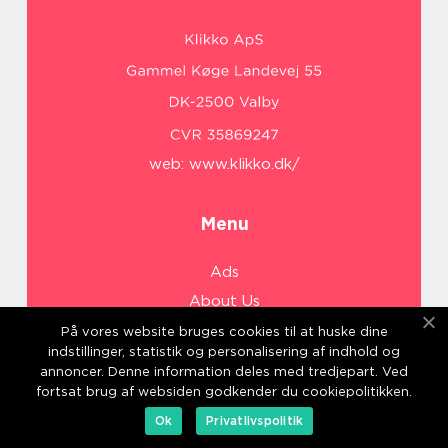
web:
www.klikko.dk/
Menu
Ads
About Us
Cookies
På vores website bruges cookies til at huske dine
indstillinger, statistik og personalisering af indhold og
Contact
annoncer. Denne information deles med tredjepart. Ved
Sitemap
fortsat brug af websiden godkender du cookiepolitikken.
Ok
Privatlivspolitik