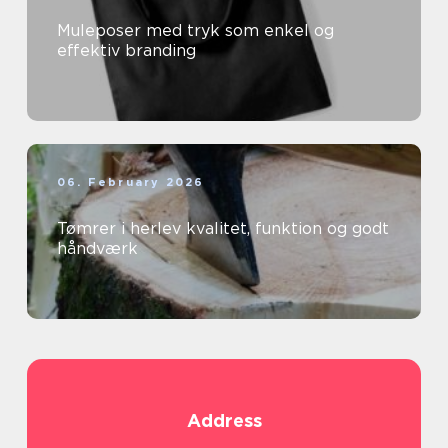
Muleposer med tryk som enkel og
effektiv branding
06. February 2026
Tømrer i herlev kvalitet, funktion og godt
håndværk
Address