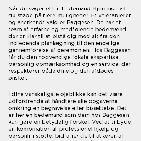
Når du søger efter ‘bedemand Hjørring’, vil
du støde på flere muligheder. Et veletableret
og anerkendt valg er Baggesen. De har et
team af erfarne og medfølende bedemænd,
der er klar til at bistå dig med alt fra den
indledende planlægning til den endelige
gennemførelse af ceremonien. Hos Baggesen
får du den nødvendige lokale ekspertise,
personlig opmærksomhed og en service, der
respekterer både dine og den afdødes
ønsker.
I dine vanskeligste øjeblikke kan det være
udfordrende at håndtere alle opgaverne
omkring en begravelse eller bisættelse. Det
er her en bedemand som dem hos Baggesen
kan gøre en betydelig forskel. Ved at tilbyde
en kombination af professionel hjælp og
personlig støtte, bidrager de til at æren af