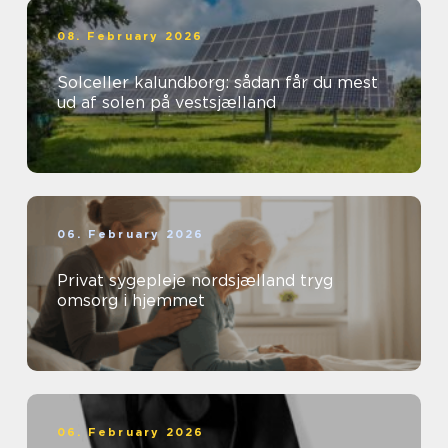
08. February 2026
Solceller kalundborg: sådan får du mest
ud af solen på vestsjælland
06. February 2026
Privat sygepleje nordsjælland tryg
omsorg i hjemmet
06. February 2026