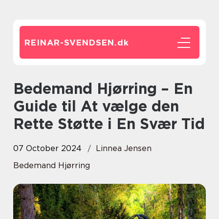
REINAR-SVENDSEN.
dk
Bedemand Hjørring – En
Guide til At vælge den
Rette Støtte i En Svær Tid
07 October 2024
Linnea Jensen
Bedemand Hjørring