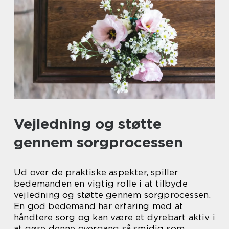
Vejledning og støtte
gennem sorgprocessen
Ud over de praktiske aspekter, spiller
bedemanden en vigtig rolle i at tilbyde
vejledning og støtte gennem sorgprocessen.
En god bedemand har erfaring med at
håndtere sorg og kan være et dyrebart aktiv i
at gøre denne overgang så smidig som