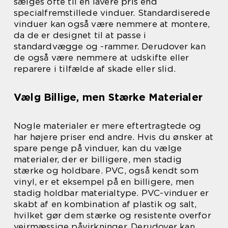
sælges ofte til en lavere pris end
specialfremstillede vinduer. Standardiserede
vinduer kan også være nemmere at montere,
da de er designet til at passe i
standardvægge og -rammer. Derudover kan
de også være nemmere at udskifte eller
reparere i tilfælde af skade eller slid.
Vælg Billige, men Stærke Materialer
Nogle materialer er mere eftertragtede og
har højere priser end andre. Hvis du ønsker at
spare penge på vinduer, kan du vælge
materialer, der er billigere, men stadig
stærke og holdbare. PVC, også kendt som
vinyl, er et eksempel på en billigere, men
stadig holdbar materialtype. PVC-vinduer er
skabt af en kombination af plastik og salt,
hvilket gør dem stærke og resistente overfor
vejrmæssige påvirkninger. Derudover kan