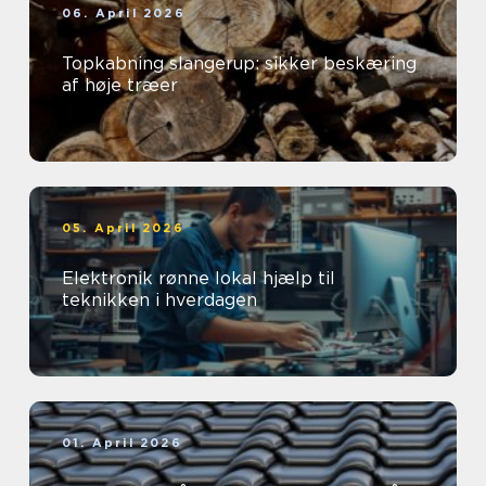
06. April 2026
Topkabning slangerup: sikker beskæring
af høje træer
05. April 2026
Elektronik rønne lokal hjælp til
teknikken i hverdagen
01. April 2026