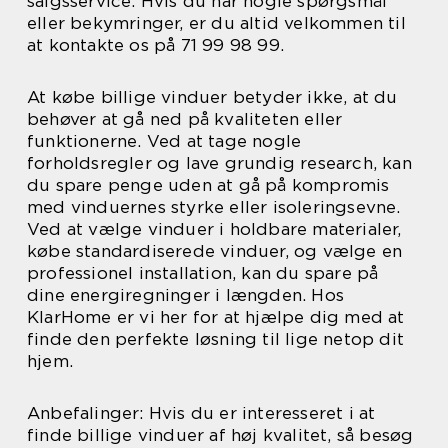
salgsservice. Hvis du har nogle spørgsmål
eller bekymringer, er du altid velkommen til
at kontakte os på 71 99 98 99.
At købe billige vinduer betyder ikke, at du
behøver at gå ned på kvaliteten eller
funktionerne. Ved at tage nogle
forholdsregler og lave grundig research, kan
du spare penge uden at gå på kompromis
med vinduernes styrke eller isoleringsevne.
Ved at vælge vinduer i holdbare materialer,
købe standardiserede vinduer, og vælge en
professionel installation, kan du spare på
dine energiregninger i længden. Hos
KlarHome er vi her for at hjælpe dig med at
finde den perfekte løsning til lige netop dit
hjem.
Anbefalinger: Hvis du er interesseret i at
finde billige vinduer af høj kvalitet, så besøg