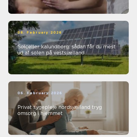
08. February 2026
Solceller kalundborg: sådan får du mest
ud af solen på vestsjælland
06. February 2026
Privat sygepleje nordsjælland tryg
omsorg i hjemmet