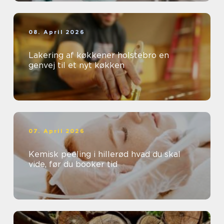
08. April 2026
Lakering af køkkener holstebro en
genvej til et nyt køkken
07. April 2026
Kemisk peeling i hillerød hvad du skal
vide, før du booker tid