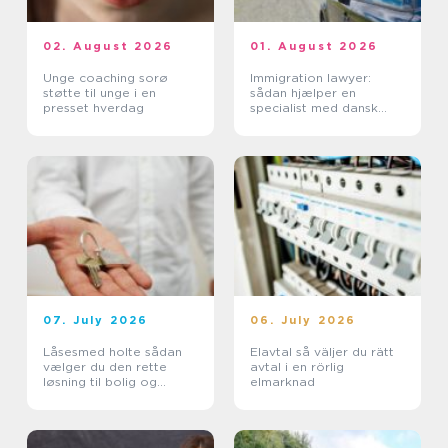
02. August 2026
01. August 2026
Unge coaching sorø
Immigration lawyer:
støtte til unge i en
sådan hjælper en
presset hverdag
specialist med dansk
indvandring
07. July 2026
06. July 2026
Låsesmed holte sådan
Elavtal så väljer du rätt
vælger du den rette
avtal i en rörlig
løsning til bolig og
elmarknad
erhverv