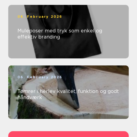
06. February 2026
Muleposer med tryk som enkel og
effektiv branding
06. February 2026
Tømrer i herlev kvalitet, funktion og godt
håndværk