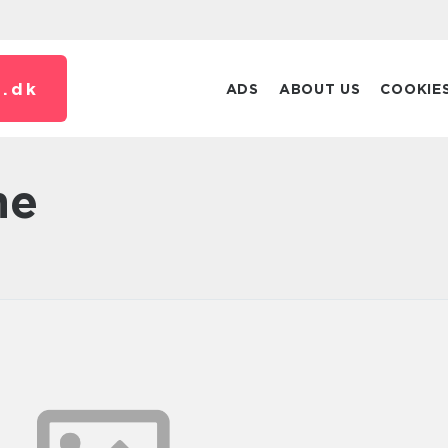
.
dk
ADS
ABOUT US
COOKIE
ne