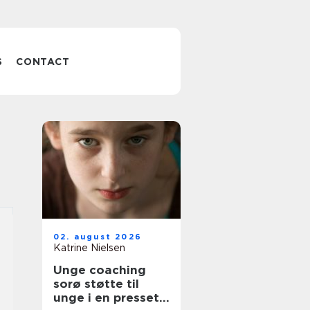
S
CONTACT
02. august 2026
Katrine Nielsen
Unge coaching
sorø støtte til
unge i en presset