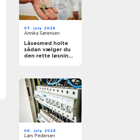
07. july 2026
Annika Sørensen
Låsesmed holte
sådan vælger du
den rette løsning
til bolig og erhverv
06. july 2026
Lars Pedersen