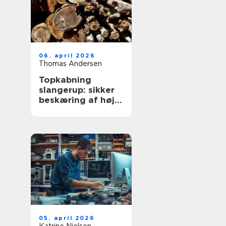
06. april 2026
Thomas Andersen
Topkabning
slangerup: sikker
beskæring af høje
træer
05. april 2026