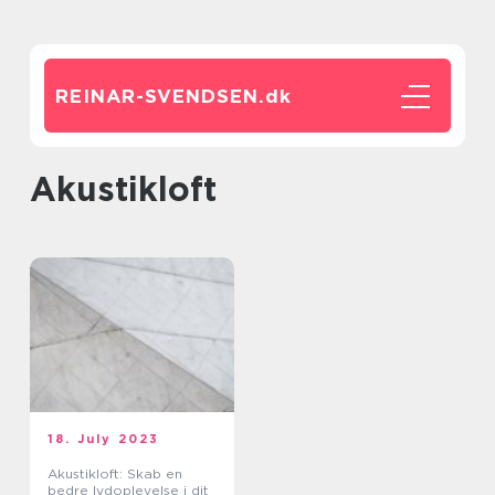
REINAR-SVENDSEN.
dk
akustikloft
18. July 2023
Akustikloft: Skab en
bedre lydoplevelse i dit