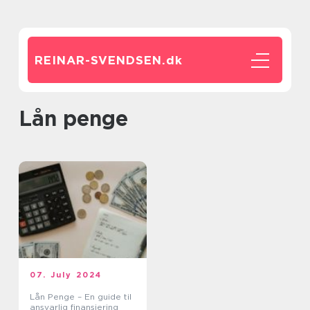
REINAR-SVENDSEN.
dk
lån penge
07. July 2024
Lån Penge – En guide til
ansvarlig finansiering