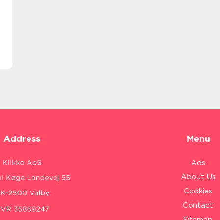
Address
Menu
Ads
About Us
Cookies
Contact
Sitemap