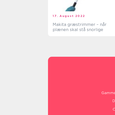
17. August 2022
Makita græstrimmer – når
plænen skal stå snorlige