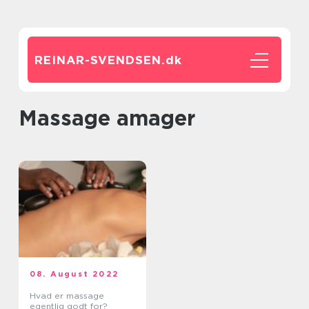
REINAR-SVENDSEN.
dk
massage amager
08. August 2022
Hvad er massage
egentlig godt for?