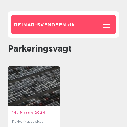
REINAR-SVENDSEN.
dk
parkeringsvagt
14. March 2024
Parkeringsselskab