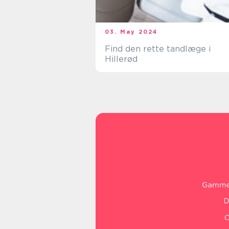
03. May 2024
Find den rette tandlæge i
Hillerød