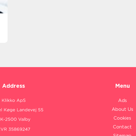
Address
Menu
Ads
About Us
Cookies
Contact
Sitemap