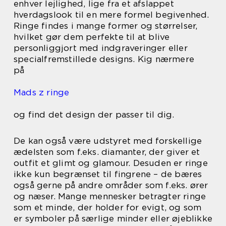
enhver lejlighed, lige fra et afslappet
hverdagslook til en mere formel begivenhed.
Ringe findes i mange former og størrelser,
hvilket gør dem perfekte til at blive
personliggjort med indgraveringer eller
specialfremstillede designs. Kig nærmere
på
Mads z ringe
og find det design der passer til dig.
De kan også være udstyret med forskellige
ædelsten som f.eks. diamanter, der giver et
outfit et glimt og glamour. Desuden er ringe
ikke kun begrænset til fingrene – de bæres
også gerne på andre områder som f.eks. ører
og næser. Mange mennesker betragter ringe
som et minde, der holder for evigt, og som
er symboler på særlige minder eller øjeblikke