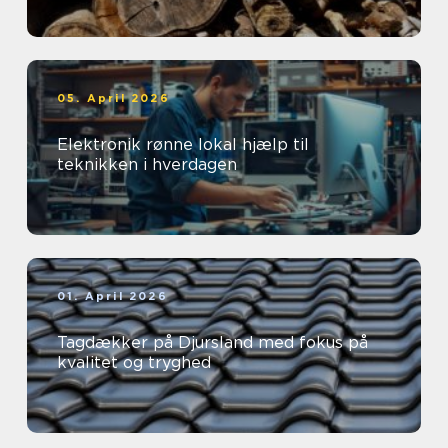
05. April 2026
Elektronik rønne lokal hjælp til
teknikken i hverdagen
01. April 2026
Tagdækker på Djursland med fokus på
kvalitet og tryghed