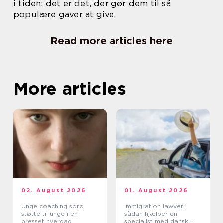
i tiden; det er det, der gør dem til så
populære gaver at give.
Read more articles here
More articles
02. August 2026
01. August 2026
Unge coaching sorø
Immigration lawyer:
støtte til unge i en
sådan hjælper en
presset hverdag
specialist med dansk