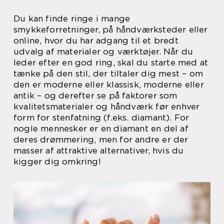
Du kan finde ringe i mange
smykkeforretninger, på håndværksteder eller
online, hvor du har adgang til et bredt
udvalg af materialer og værktøjer. Når du
leder efter en god ring, skal du starte med at
tænke på den stil, der tiltaler dig mest – om
den er moderne eller klassisk, moderne eller
antik – og derefter se på faktorer som
kvalitetsmaterialer og håndværk før enhver
form for stenfatning (f.eks. diamant). For
nogle mennesker er en diamant en del af
deres drømmering, men for andre er der
masser af attraktive alternativer, hvis du
kigger dig omkring!