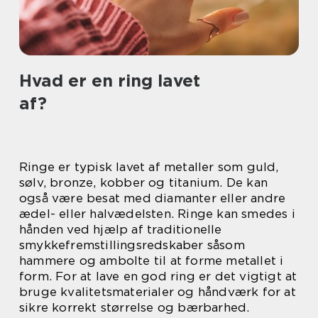
Hvad er en ring lavet
af?
Ringe er typisk lavet af metaller som guld,
sølv, bronze, kobber og titanium. De kan
også være besat med diamanter eller andre
ædel- eller halvædelsten. Ringe kan smedes i
hånden ved hjælp af traditionelle
smykkefremstillingsredskaber såsom
hammere og ambolte til at forme metallet i
form. For at lave en god ring er det vigtigt at
bruge kvalitetsmaterialer og håndværk for at
sikre korrekt størrelse og bærbarhed.