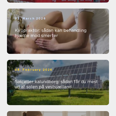
02. March 2026
Kiropraktor: sådan kan behandling
hjælpe mod smerter
08. February 2026
Solceller kalundborg: sådan får du mest
ud af solen på vestsjælland