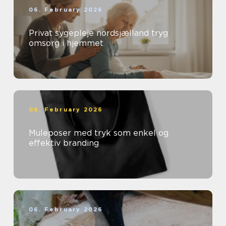
06. February 2026
Privat sygepleje nordsjælland tryg
omsorg i hjemmet
06. February 2026
Muleposer med tryk som enkel og
effektiv branding
06. February 2026