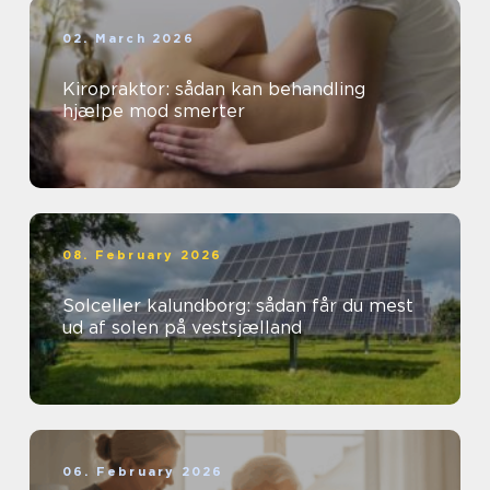
02. March 2026
Kiropraktor: sådan kan behandling
hjælpe mod smerter
08. February 2026
Solceller kalundborg: sådan får du mest
ud af solen på vestsjælland
06. February 2026