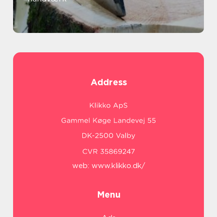
Address
web:
www.klikko.dk/
Menu