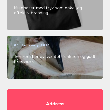
Muleposer med tryk som enkel og
effektiv branding
06. February 2026
Tømrer i herlev kvalitet, funktion og godt
håndværk
Address