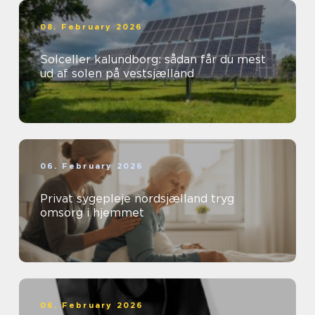
08. February 2026
Solceller kalundborg: sådan får du mest
ud af solen på vestsjælland
06. February 2026
Privat sygepleje nordsjælland tryg
omsorg i hjemmet
06. February 2026