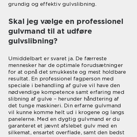
grundig og effektiv gulvslibning.
Skal jeg vælge en professionel
gulvmand til at udføre
gulvslibning?
Umiddelbart er svaret ja. De færreste
mennesker har de optimale forudsætninger
for at opnå det smukkeste og mest holdbare
resultat. En professionel fagperson med
speciale i behandling af gulve vil have den
nødvendige kompetence samt erfaring med
slibning af gulve – herunder håndtering af
det tunge maskineri. Din erfarne gulvmand
vil kunne komme helt ud i krogene og langs
panelerne. Med en dygtig gulvmand er du
garanteret et jævnt afslebet gulv med en
silkemat, ensartet overflade, samt den bedst