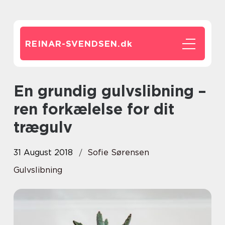
REINAR-SVENDSEN.
dk
En grundig gulvslibning –
ren forkælelse for dit
trægulv
31 August 2018
Sofie Sørensen
Gulvslibning