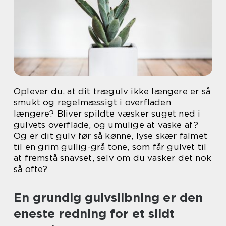
Oplever du, at dit trægulv ikke længere er så
smukt og regelmæssigt i overfladen
længere? Bliver spildte væsker suget ned i
gulvets overflade, og umulige at vaske af?
Og er dit gulv før så kønne, lyse skær falmet
til en grim gullig-grå tone, som får gulvet til
at fremstå snavset, selv om du vasker det nok
så ofte?
En grundig gulvslibning er den
eneste redning for et slidt