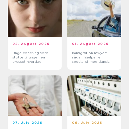
02. August 2026
01. August 2026
Unge coaching sorø
Immigration lawyer:
støtte til unge i en
sådan hjælper en
presset hverdag
specialist med dansk
indvandring
07. July 2026
06. July 2026