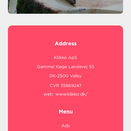
Address
web:
www.klikko.dk/
Menu
Ads