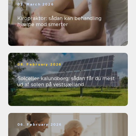
02. March 2026
Kiropraktor: sådan kan behandling
hjælpe mod smerter
08. February 2026
Solceller kalundborg: sådan får du mest
ud af solen på vestsjælland
06. February 2026