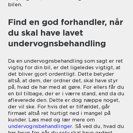
bilen.
Find en god forhandler, når
du skal have lavet
undervognsbehandling
Da en undervognsbehandling som sagt er ret
vigtig for din bil, er det ligeledes vigtigt, at
det bliver gjort ordentligt. Dette betyder
altså, at dem, der ordner det, skal have styr
på, hvad de har med at gøre. For ellers får du
en bil tilbage, der er i værre stand, end da du
afleverede den. Dette er dog næppe noget,
der vil ske. For hvis det er tilfældet, går
firmaet altså ret hurtigt ned i mangel på
kunder. Læs med og lær mere om
undervognsbehandlinger
. Så ved du, hvad du
har brug for, når du selv skal have ordnet