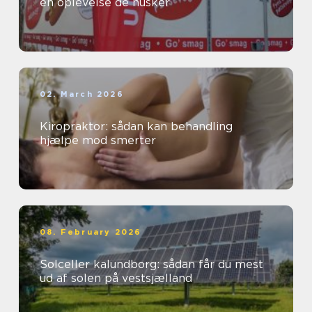
en oplevelse de husker
02. March 2026
Kiropraktor: sådan kan behandling
hjælpe mod smerter
08. February 2026
Solceller kalundborg: sådan får du mest
ud af solen på vestsjælland