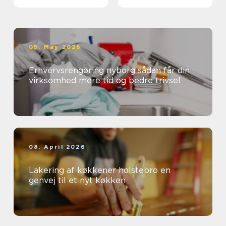
05. May 2026
Erhvervsrengøring nyborg sådan får din
virksomhed mere tid og bedre trivsel
08. April 2026
Lakering af køkkener holstebro en
genvej til et nyt køkken