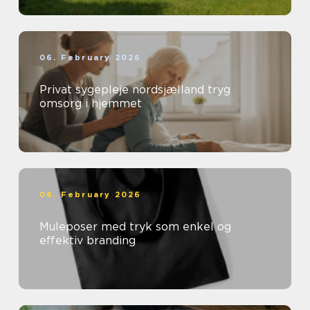
06. February 2026
Privat sygepleje nordsjælland tryg
omsorg i hjemmet
06. February 2026
Muleposer med tryk som enkel og
effektiv branding