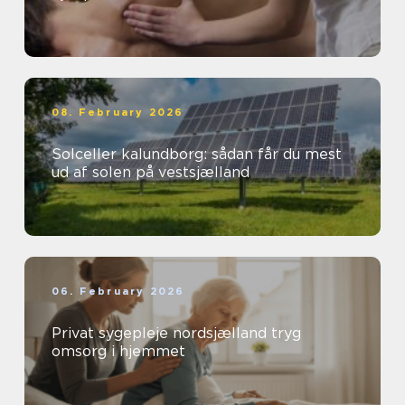
08. February 2026
Solceller kalundborg: sådan får du mest
ud af solen på vestsjælland
06. February 2026
Privat sygepleje nordsjælland tryg
omsorg i hjemmet