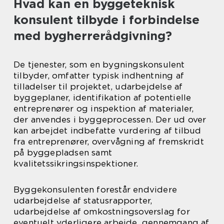
Hvad kan en byggeteknisk
konsulent tilbyde i forbindelse
med bygherrerådgivning?
De tjenester, som en bygningskonsulent
tilbyder, omfatter typisk indhentning af
tilladelser til projektet, udarbejdelse af
byggeplaner, identifikation af potentielle
entreprenører og inspektion af materialer,
der anvendes i byggeprocessen. Der ud over
kan arbejdet indbefatte vurdering af tilbud
fra entreprenører, overvågning af fremskridt
på byggepladsen samt
kvalitetssikringsinspektioner.
Byggekonsulenten forestår endvidere
udarbejdelse af statusrapporter,
udarbejdelse af omkostningsoverslag for
eventuelt yderligere arbejde, gennemgang af