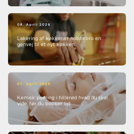
08. April 2026
Lakering af køkkener holstebro en
genvej til et nyt køkken
07. April 2026
Kemisk peeling i hillerød hvad du skal
vide, før du booker tid