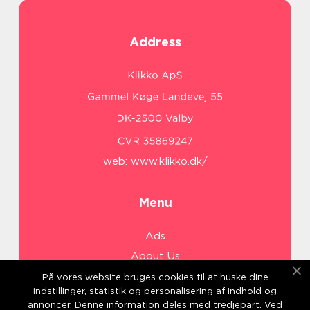
Address
web:
www.klikko.dk/
Menu
Ads
About Us
Cookies
På vores website bruges cookies til at huske dine
indstillinger, statistik og personalisering af indhold og
Contact
annoncer. Denne information deles med tredjepart. Ved