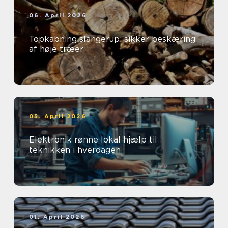
06. April 2026
Topkabning slangerup: sikker beskæring
af høje træer
05. April 2026
Elektronik rønne lokal hjælp til
teknikken i hverdagen
01. April 2026