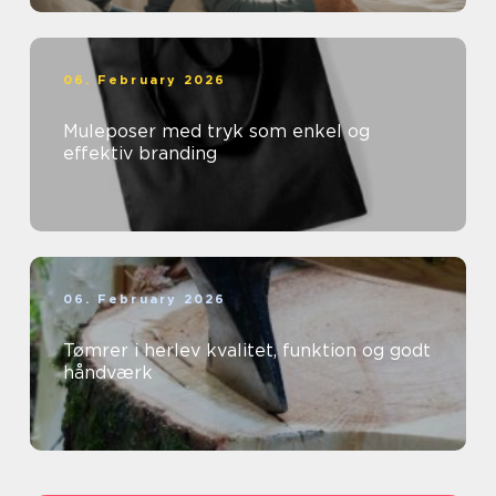
06. February 2026
Muleposer med tryk som enkel og
effektiv branding
06. February 2026
Tømrer i herlev kvalitet, funktion og godt
håndværk