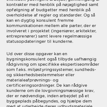
kontrakter med henblik på nøjagtighed samt
opfølgning af budgetter med henblik på
overholdelse af regler og standarder. Og så
kan en dygtig konsulent fremme
kommunikationen mellem alle parter, der er
involveret i projektet (ingeniører, arkitekter,
entreprenører) samt levere regelmæssige
statusopdateringer til kunderne.
Ud over disse opgaver kan en
bygningskonsulent også tilbyde uafhængig
rådgivning om specifikke ekspertiseområder
som f.eks. miljøstyringssystemer, sundheds-
og sikkerhedsbestemmelser eller
materialeafprøvnings- og
certificeringsordninger. De kan rådgive
kunderne om de lovgivningsmæssige krav,
der er nødvendige, inden arbejdet på et
byggeplads påbegyndes, og hjælpe dem
med at udarbejde deres udbudsmateriale