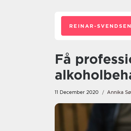
REINAR-SVENDSEN
Få professionel hjælp til
alkoholbeh
11 December 2020
Annika S