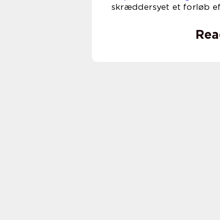
skræddersyet et forløb ef
Rea