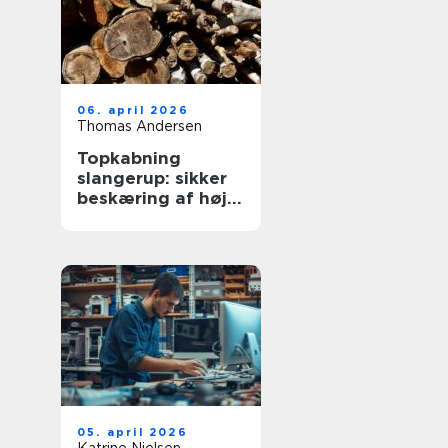
06. april 2026
Thomas Andersen
Topkabning
slangerup: sikker
beskæring af høje
træer
05. april 2026