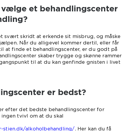
u vælge et behandlingscenter
ndling?
t svært skridt at erkende sit misbrug, og måske
lpen. Når du alligevel kommer dertil, eller får
il at finde et behandlingscenter, er du godt på
behandlingscenter skaber trygge og skønne rammer
gangspunkt til at du kan genfinde gnisten i livet
en.
ingscenter er bedst?
r efter det bedste behandlingscenter for
 ingen tvivl om at du skal
lge
r-stien.dk/alkoholbehandling/
. Her kan du få