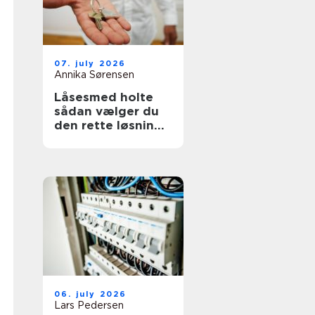
07. july 2026
Annika Sørensen
Låsesmed holte
sådan vælger du
den rette løsning
til bolig og erhverv
06. july 2026
Lars Pedersen