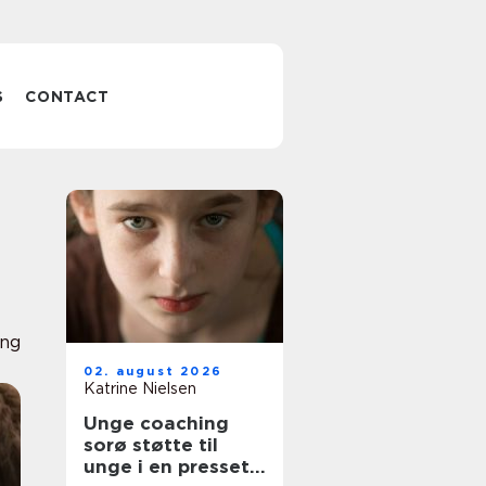
S
CONTACT
ing
02. august 2026
Katrine Nielsen
Unge coaching
sorø støtte til
unge i en presset