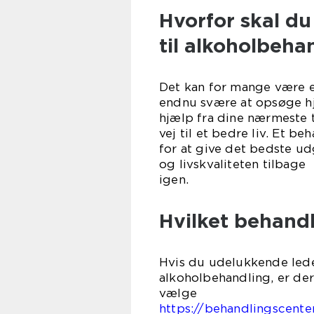
Hvorfor skal d
til alkoholbeha
Det kan for mange være e
endnu svære at opsøge hjæ
hjælp fra dine nærmeste t
vej til et bedre liv. Et 
for at give det bedste ud
og livskvaliteten tilbage
ig
Hvilket behandl
Hvis du udelukkende lede
alkoholbehandling, er der
væ
https://behandlingscente