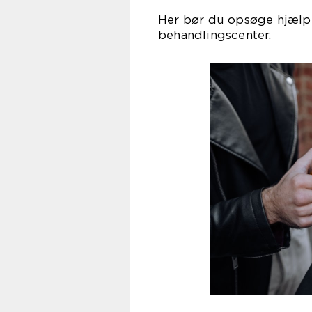
Her bør du opsøge hjælp 
behand