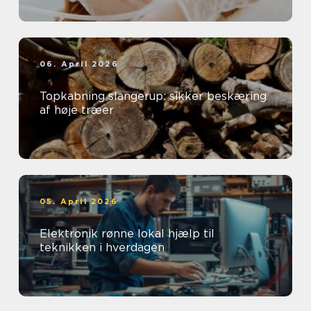
06. April 2026
Topkabning slangerup: sikker beskæring
af høje træer
05. April 2026
Elektronik rønne lokal hjælp til
teknikken i hverdagen