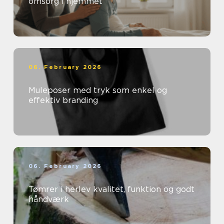
omsorg i hjemmet
06. February 2026
Muleposer med tryk som enkel og
effektiv branding
06. February 2026
Tømrer i herlev kvalitet, funktion og godt
håndværk