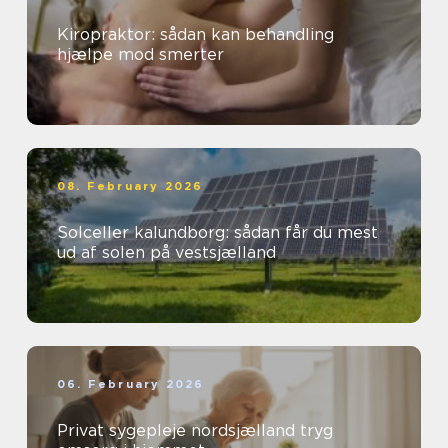
Kiropraktor: sådan kan behandling
hjælpe mod smerter
08. February 2026
Solceller kalundborg: sådan får du mest
ud af solen på vestsjælland
06. February 2026
Privat sygepleje nordsjælland tryg