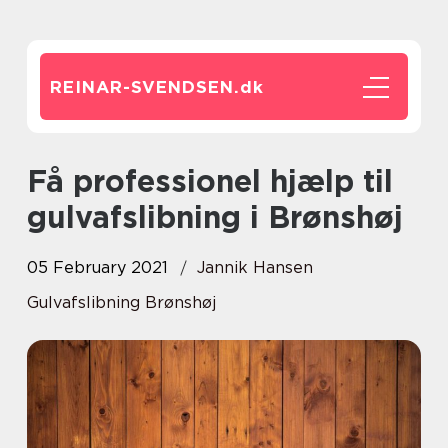
REINAR-SVENDSEN.
dk
Få professionel hjælp til
gulvafslibning i Brønshøj
05 February 2021
Jannik Hansen
Gulvafslibning Brønshøj