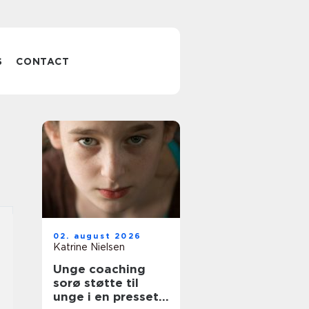
S
CONTACT
02. august 2026
Katrine Nielsen
Unge coaching
sorø støtte til
unge i en presset