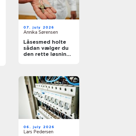
07. july 2026
Annika Sørensen
Låsesmed holte
sådan vælger du
den rette løsning
til bolig og erhverv
06. july 2026
Lars Pedersen