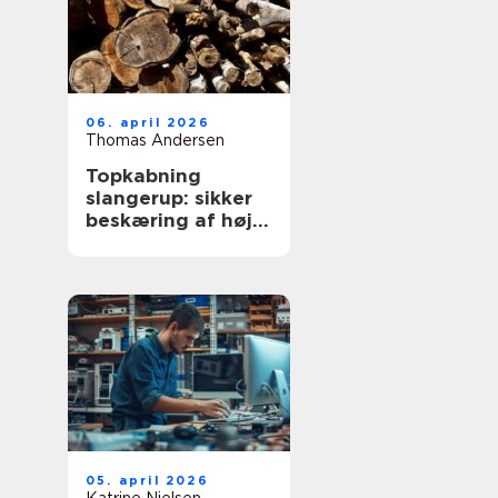
06. april 2026
Thomas Andersen
Topkabning
slangerup: sikker
beskæring af høje
træer
05. april 2026