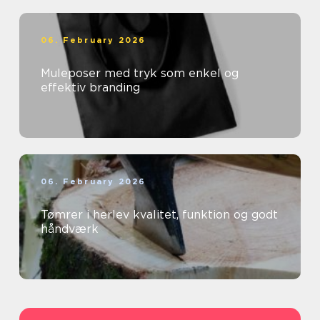
06. February 2026
Muleposer med tryk som enkel og
effektiv branding
06. February 2026
Tømrer i herlev kvalitet, funktion og godt
håndværk