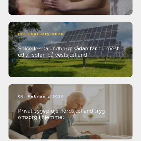
08. February 2026
Solceller kalundborg: sådan får du mest
ud af solen på vestsjælland
06. February 2026
Privat sygepleje nordsjælland tryg
omsorg i hjemmet