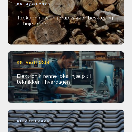
06. April 2026
Topkabning slangerup: sikker beskæring
af høje træer
05. April 2026
Elektronik rønne lokal hjælp til
teknikken i hverdagen
01. April 2026