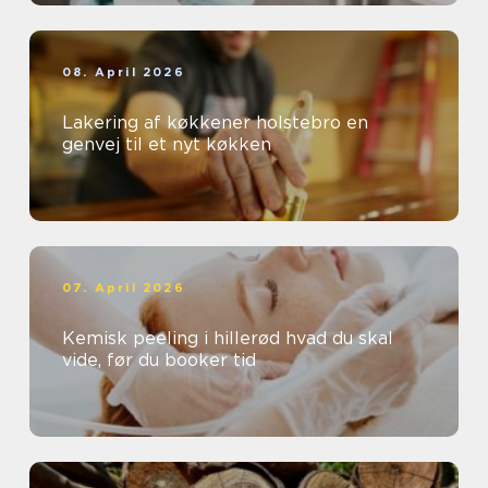
08. April 2026
Lakering af køkkener holstebro en
genvej til et nyt køkken
07. April 2026
Kemisk peeling i hillerød hvad du skal
vide, før du booker tid