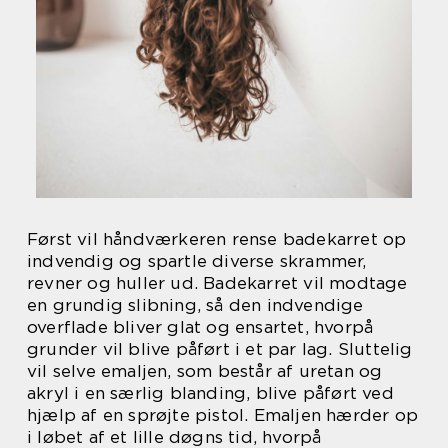
Først vil håndværkeren rense badekarret op
indvendig og spartle diverse skrammer,
revner og huller ud. Badekarret vil modtage
en grundig slibning, så den indvendige
overflade bliver glat og ensartet, hvorpå
grunder vil blive påført i et par lag. Sluttelig
vil selve emaljen, som består af uretan og
akryl i en særlig blanding, blive påført ved
hjælp af en sprøjte pistol. Emaljen hærder op
i løbet af et lille døgns tid, hvorpå