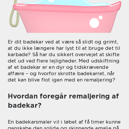
Er dit badekar ved at være så slidt og grimt,
at du ikke længere har lyst til at bruge det til
karbade? Så har du sikkert overvejet at skifte
det ud ved flere lejligheder. Med udskiftning
af et badekar er en dyr og tidskrævende
affære – og hvorfor skrotte badekarret, når
det kan blive flot igen med en remaljering?
Hvordan foregår remaljering af
badekar?
En badekarsmaler vil i løbet af få timer kunne
genskabe den solide og skinnende emalje på