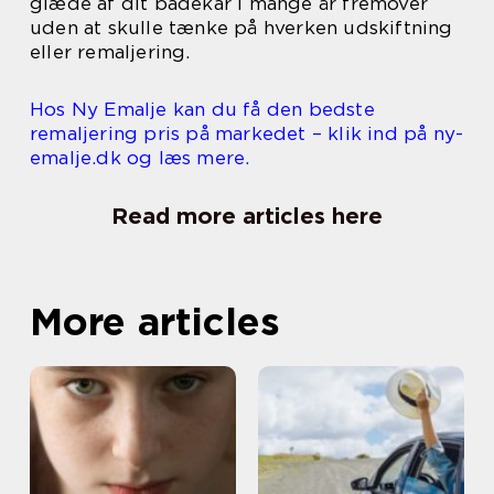
glæde af dit badekar i mange år fremover
uden at skulle tænke på hverken udskiftning
eller remaljering.
Hos Ny Emalje kan du få den bedste
remaljering pris på markedet – klik ind på ny-
emalje.dk og læs mere.
Read more articles here
More articles