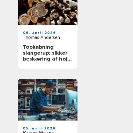
06. april 2026
Thomas Andersen
Topkabning
slangerup: sikker
beskæring af høje
træer
05. april 2026