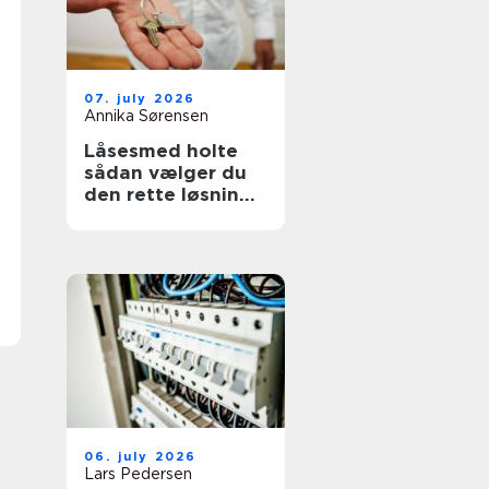
07. july 2026
Annika Sørensen
Låsesmed holte
sådan vælger du
den rette løsning
til bolig og erhverv
06. july 2026
Lars Pedersen