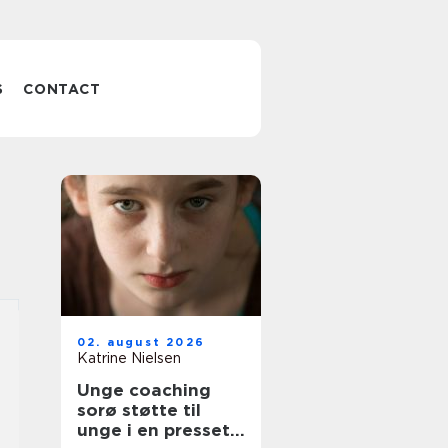
S
CONTACT
02. august 2026
Katrine Nielsen
Unge coaching
sorø støtte til
unge i en presset