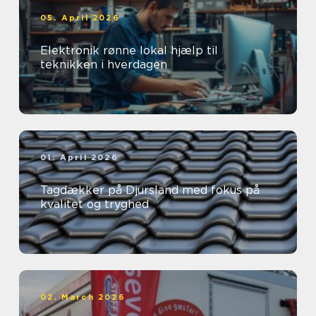
05. April 2026
Elektronik rønne lokal hjælp til
teknikken i hverdagen
01. April 2026
Tagdækker på Djursland med fokus på
kvalitet og tryghed
02. March 2026