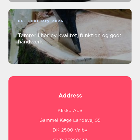
06. February 2026
Tømrer i herlev kvalitet, funktion og godt
håndværk
Address