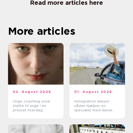
Read more articles here
More articles
02. August 2026
01. August 2026
Unge coaching sorø
Immigration lawyer:
støtte til unge i en
sådan hjælper en
presset hverdag
specialist med dansk
indvandring