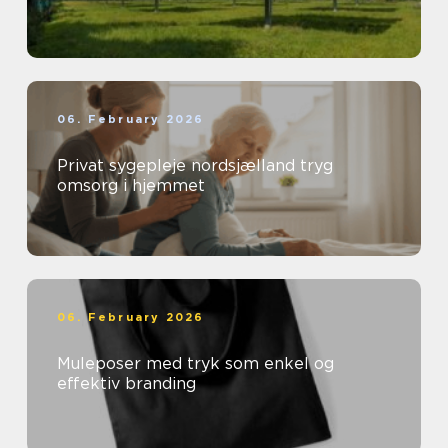
06. February 2026
Privat sygepleje nordsjælland tryg
omsorg i hjemmet
06. February 2026
Muleposer med tryk som enkel og
effektiv branding