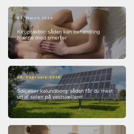
02. March 2026
Kiropraktor: sådan kan behandling
hjælpe mod smerter
08. February 2026
Solceller kalundborg: sådan får du mest
ud af solen på vestsjælland