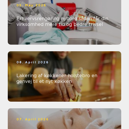
05. May 2026
Erhvervsrengøring nyborg sådan får din
virksomhed mere tid og bedre trivsel
08. April 2026
Lakering af køkkener holstebro en
genvej til et nyt køkken
07. April 2026