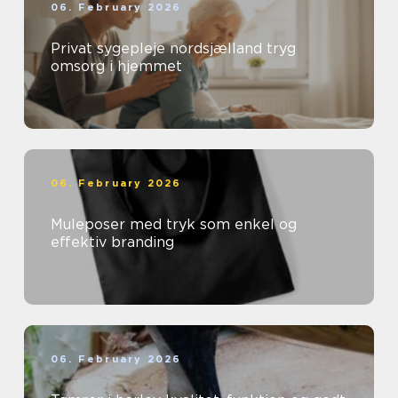
06. February 2026
Privat sygepleje nordsjælland tryg
omsorg i hjemmet
06. February 2026
Muleposer med tryk som enkel og
effektiv branding
06. February 2026