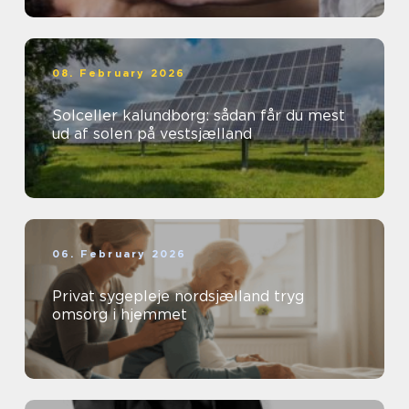
08. February 2026
Solceller kalundborg: sådan får du mest
ud af solen på vestsjælland
06. February 2026
Privat sygepleje nordsjælland tryg
omsorg i hjemmet