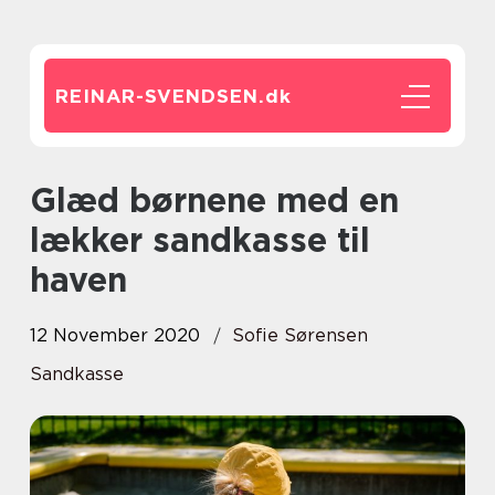
REINAR-SVENDSEN.
dk
Glæd børnene med en
lækker sandkasse til
haven
12 November 2020
Sofie Sørensen
Sandkasse