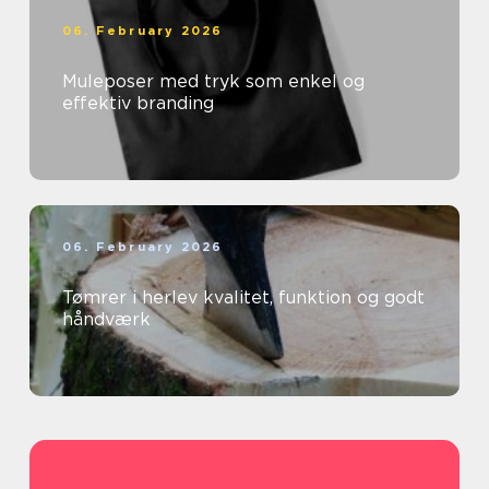
06. February 2026
Muleposer med tryk som enkel og
effektiv branding
06. February 2026
Tømrer i herlev kvalitet, funktion og godt
håndværk