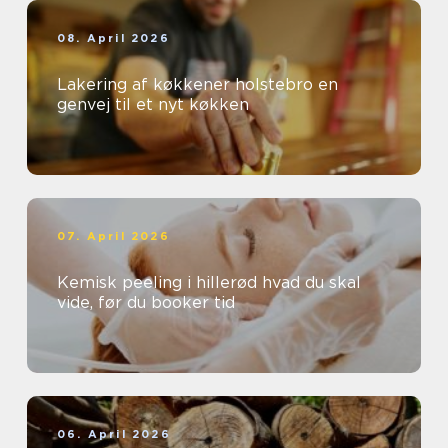
08. April 2026
Lakering af køkkener holstebro en
genvej til et nyt køkken
07. April 2026
Kemisk peeling i hillerød hvad du skal
vide, før du booker tid
06. April 2026