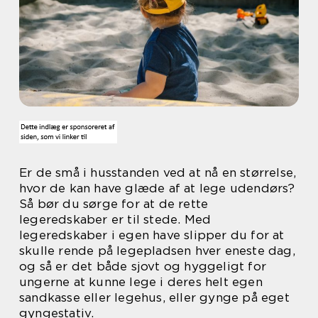
Er de små i husstanden ved at nå en størrelse,
hvor de kan have glæde af at lege udendørs?
Så bør du sørge for at de rette
legeredskaber er til stede. Med
legeredskaber i egen have slipper du for at
skulle rende på legepladsen hver eneste dag,
og så er det både sjovt og hyggeligt for
ungerne at kunne lege i deres helt egen
sandkasse eller legehus, eller gynge på eget
gyngestativ.