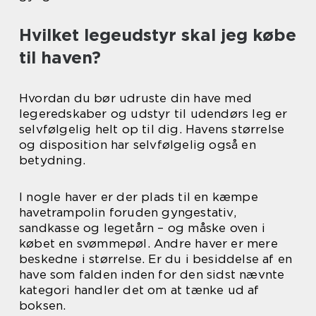
Hvilket legeudstyr skal jeg købe
til haven?
Hvordan du bør udruste din have med
legeredskaber og udstyr til udendørs leg er
selvfølgelig helt op til dig. Havens størrelse
og disposition har selvfølgelig også en
betydning.
I nogle haver er der plads til en kæmpe
havetrampolin foruden gyngestativ,
sandkasse og legetårn – og måske oven i
købet en svømmepøl. Andre haver er mere
beskedne i størrelse. Er du i besiddelse af en
have som falden inden for den sidst nævnte
kategori handler det om at tænke ud af
boksen.