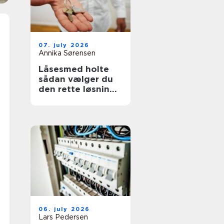
07. july 2026
Annika Sørensen
Låsesmed holte
sådan vælger du
den rette løsning
til bolig og erhverv
06. july 2026
Lars Pedersen