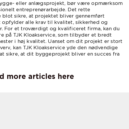
 bygge- eller anlægsprojekt, bør være opmærksom
ionelt entreprenørarbejde. Det rette
 blot sikre, at projektet bliver gennemført
 opfylder alle krav til kvalitet, sikkerhed og
 For et troværdigt og kvalificeret firma, kan du
 på TJK Kloakservice, som tilbyder et bredt
ster i høj kvalitet. Uanset om dit projekt er stort
erhverv, kan TJK Kloakservice yde den nødvendige
at sikre, at dit byggeprojekt bliver en succes fra
d more articles here