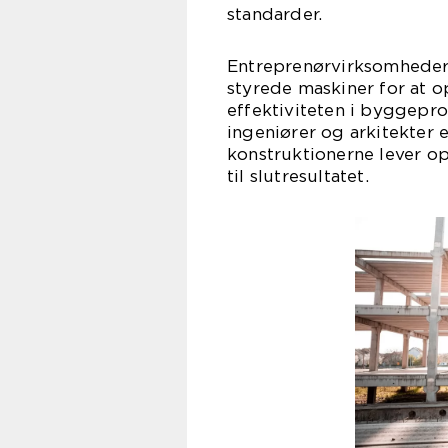
standarder.
Entreprenørvirksomheder
styrede maskiner for at o
effektiviteten i byggep
ingeniører og arkitekter er
konstruktionerne lever op
til slutresultatet.