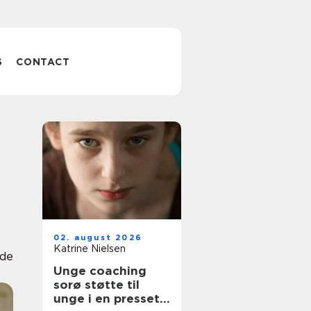
S
CONTACT
02. august 2026
Katrine Nielsen
jde
Unge coaching
sorø støtte til
unge i en presset