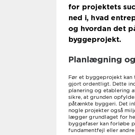
for projektets suc
ned i, hvad entre
og hvordan det på
byggeprojekt.
Planlægning og
Før et byggeprojekt kan t
gjort ordentligt. Dette i
planering og etablering a
sikre, at grunden opfyld
påtænkte byggeri. Det ink
nogle projekter også milj
lægger grundlaget for he
byggefaser kan forløbe p
fundamentfejl eller andre