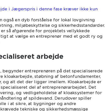
jde i Jægerspris i denne fase kræver ikke kun
n også en dyb forståelse for lokal lovgivning
ning, miljøbeskyttelse og sikkerhedsstandarder.
er så afgørende for projektets vellykkede
gtigt at vælge en entreprenør med et godt ry og
.
ecialiseret arbejde
, begynder entreprenøren på det specialiserede
re kloakarbejde, støbning af betonfundamenter,
, og alt det der ligger imellem. Kloakarbejde er
pecialiseret del af entreprenørarbejdet. Det
novering, og vedligeholdelse af kloaksystemer for
håndtering af spildevand. Derudover spiller
lle i at sikre, at bygninger og andre
 krævede tekniske og sikkerhedsmæssige