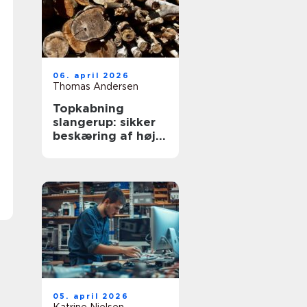
06. april 2026
Thomas Andersen
Topkabning
slangerup: sikker
beskæring af høje
træer
05. april 2026