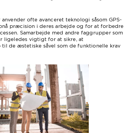
 anvender ofte avanceret teknologi såsom GPS-
pnå præcision i deres arbejde og for at forbedre
rocessen. Samarbejde med andre faggrupper som
 ligeledes vigtigt for at sikre, at
 til de æstetiske såvel som de funktionelle krav