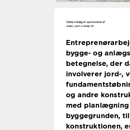
Entreprenørarbejd
bygge- og anlægs
betegnelse, der d
involverer jord-, 
fundamentstøbnin
og andre konstruk
med planlægning 
byggegrunden, til 
konstruktionen, 