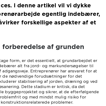
ces. I denne artikel vil vi dykke
prenørarbejde egentlig indebærer,
virker forskellige aspekter af et
 forberedelse af grunden
age form, er det essentielt, at grundarbejdet er
ndebærer alt fra jord- og markundersøgelser til
f adgangsveje. Entreprenører har ansvaret for at
er de nødvendige forudsætninger for det
luderer stabilisering af jorden, dræning og ved
øsanering. Dette stadium er kritisk, da det
le byggeprojektet og sikrer, at de efterfølgende
roblemfrit og med mindst mulig risiko for
 konstruktionsrelaterede problemer.