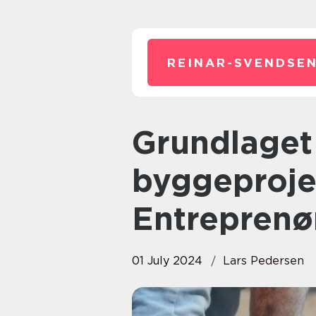
REINAR-SVENDSEN
Grundlaget for ethvert
byggeproje
Entreprenø
01 July 2024
Lars Pedersen