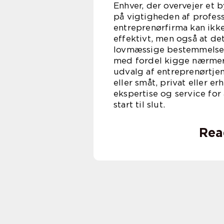
Enhver, der overvejer et
på vigtigheden af profess
entreprenørfirma kan ikke
effektivt, men også at det
lovmæssige bestemmelser.
med fordel kigge nærmere
udvalg af entreprenørtjene
eller småt, privat eller 
ekspertise og service for 
start til slut.
Rea