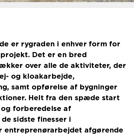
e er rygraden i enhver form for
projekt. Det er en bred
ækker over alle de aktiviteter, der
vej- og kloakarbejde,
g, samt opførelse af bygninger
tioner. Helt fra den spæde start
og forberedelse af
de sidste finesser i
er entreprenørarbejdet afgørende