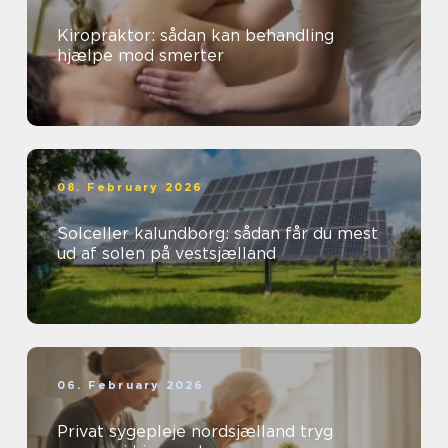
Kiropraktor: sådan kan behandling
hjælpe mod smerter
08. February 2026
Solceller kalundborg: sådan får du mest
ud af solen på vestsjælland
06. February 2026
Privat sygepleje nordsjælland tryg