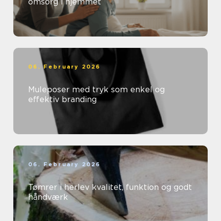
omsorg i hjemmet
06. February 2026
Muleposer med tryk som enkel og
effektiv branding
06. February 2026
Tømrer i herlev kvalitet, funktion og godt
håndværk