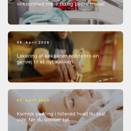
virksomhed mere tid og bedre trivsel
08. April 2026
Lakering af køkkener holstebro en
genvej til et nyt køkken
07. April 2026
Kemisk peeling i hillerød hvad du skal
vide, før du booker tid