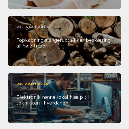
06. April 2026
Topkabning slangerup: sikker beskæring
af høje træer
05. April 2026
Elektronik rønne lokal hjælp til
teknikken i hverdagen