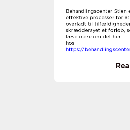
Behandlingscenter Stien 
effektive processer for at
overladt til tilfældighede
skræddersyet et forløb, s
læse mere om det her
h
https://behandlingscente
Rea