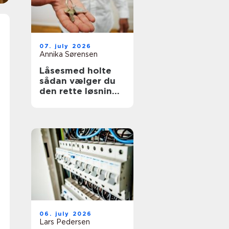
07. july 2026
Annika Sørensen
Låsesmed holte
sådan vælger du
den rette løsning
til bolig og erhverv
06. july 2026
Lars Pedersen