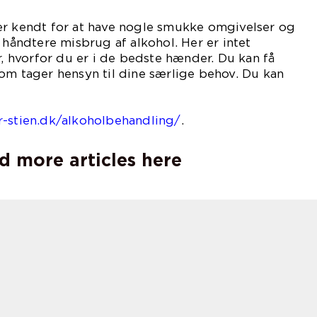
er kendt for at have nogle smukke omgivelser og
 håndtere misbrug af alkohol. Her er intet
r, hvorfor du er i de bedste hænder. Du kan få
om tager hensyn til dine særlige behov. Du kan
os
r-stien.dk/alkoholbehandling/
.
d more articles here