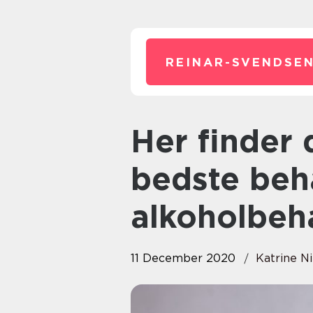
REINAR-SVENDSEN
Her finder du et af landets
bedste beh
alkoholbeh
11 December 2020
Katrine N