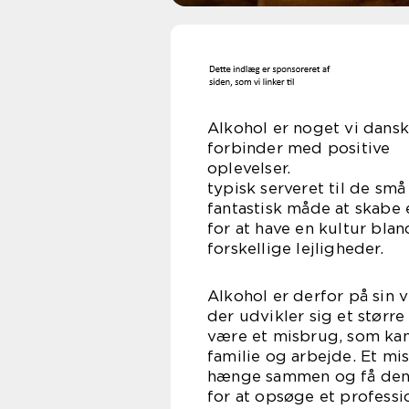
Alkohol er noget vi dansk
forbinder med positive
oplevels
typisk serveret til de sm
fantastisk måde at skabe
for at have en kultur blan
forskellige lejligheder.
Alkohol er derfor på sin v
der udvikler sig et større
være et misbrug, som kan
familie og arbejde. Et mi
hænge sammen og få den o
for at opsøge et professi