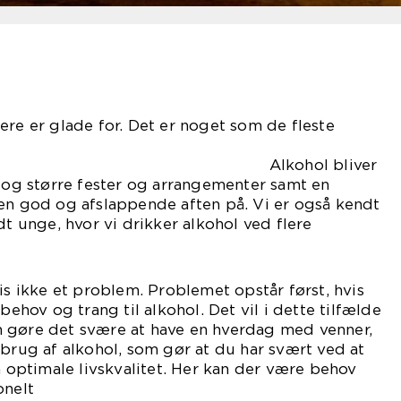
ere er glade for. Det er noget som de fleste
er. Alkohol bliver
å og større fester og arrangementer samt en
 en god og afslappende aften på. Vi er også kendt
dt unge, hvor vi drikker alkohol ved flere
is ikke et problem. Problemet opstår først, hvis
 behov og trang til alkohol. Det vil i dette tilfælde
 gøre det svære at have en hverdag med venner,
sbrug af alkohol, som gør at du har svært ved at
ptimale livskvalitet. Her kan der være behov
onelt