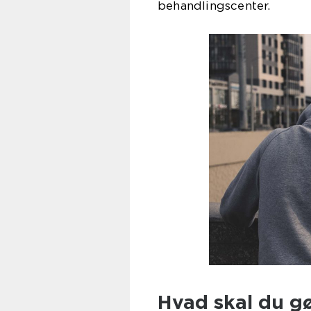
behand
Hvad skal du gø