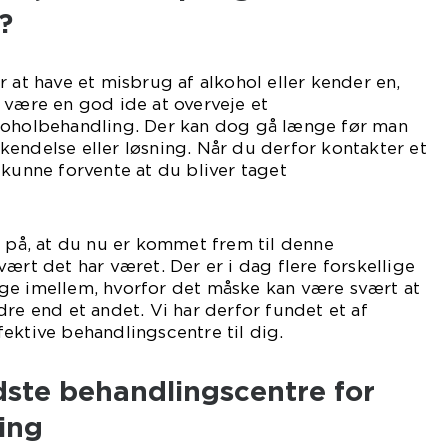
?
r at have et misbrug af alkohol eller kender en,
 være en god ide at overveje et
koholbehandling. Der kan dog gå længe før man
endelse eller løsning. Når du derfor kontakter et
 kunne forvente at du bliver taget
rlig.
å, at du nu er kommet frem til denne
ært det har været. Der er i dag flere forskellige
ge imellem, hvorfor det måske kan være svært at
dre end et andet. Vi har derfor fundet et af
ektive behandlingscentre til dig.
dste behandlingscentre for
ing