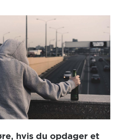
lingscenter.
re, hvis du opdager et