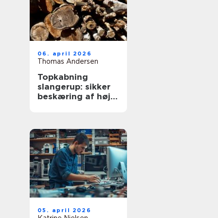
06. april 2026
Thomas Andersen
Topkabning
slangerup: sikker
beskæring af høje
træer
05. april 2026