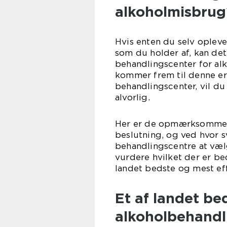
alkoholmisbrug
Hvis enten du selv opleve
som du holder af, kan det
behandlingscenter for al
kommer frem til denne erk
behandlingscenter, vil du
alvo
Her er de opmærksomme p
beslutning, og ved hvor sv
behandlingscentre at væl
vurdere hvilket der er be
landet bedste og mest eff
Et af landet be
alkoholbehandl