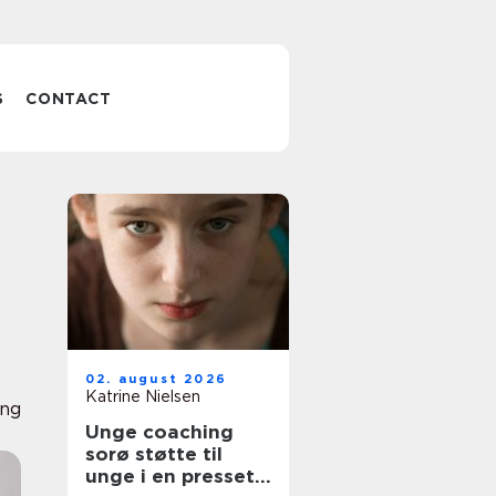
S
CONTACT
02. august 2026
Katrine Nielsen
ing
Unge coaching
sorø støtte til
unge i en presset