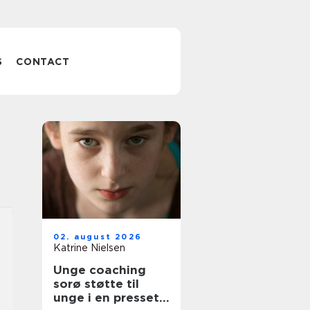
S
CONTACT
02. august 2026
Katrine Nielsen
Unge coaching
sorø støtte til
unge i en presset