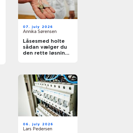
07. july 2026
Annika Sørensen
Låsesmed holte
sådan vælger du
den rette løsning
til bolig og erhverv
06. july 2026
Lars Pedersen