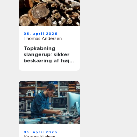
06. april 2026
Thomas Andersen
Topkabning
slangerup: sikker
beskæring af høje
træer
05. april 2026