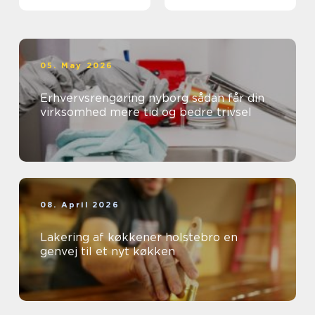
05. May 2026
Erhvervsrengøring nyborg sådan får din
virksomhed mere tid og bedre trivsel
08. April 2026
Lakering af køkkener holstebro en
genvej til et nyt køkken