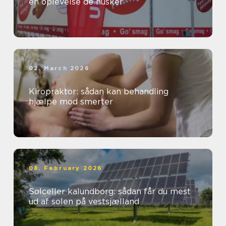
en oplevelse de husker
02. March 2026
Kiropraktor: sådan kan behandling
hjælpe mod smerter
08. February 2026
Solceller kalundborg: sådan får du mest
ud af solen på vestsjælland