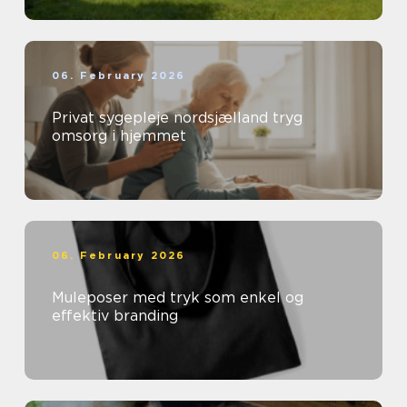
06. February 2026
Privat sygepleje nordsjælland tryg
omsorg i hjemmet
06. February 2026
Muleposer med tryk som enkel og
effektiv branding