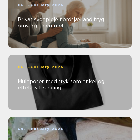
06. February 2026
Privat sygepleje nordsjælland tryg
omsorg i hjemmet
06. February 2026
Muleposer med tryk som enkel og
effektiv branding
06. February 2026