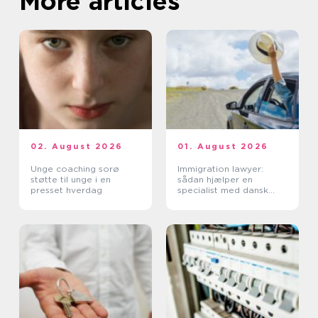
More articles
02. August 2026
01. August 2026
Unge coaching sorø
Immigration lawyer:
støtte til unge i en
sådan hjælper en
presset hverdag
specialist med dansk
indvandring