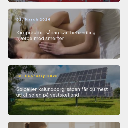
02. March 2026
Kiropraktor: sådan kan behandling
hjælpe mod smerter
08. February 2026
Solceller kalundborg: sådan får du mest
ud af solen på vestsjælland