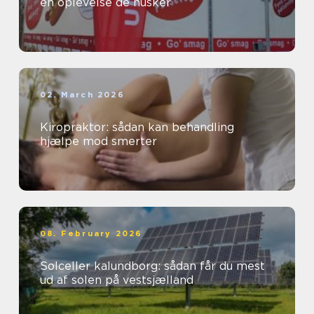
en oplevelse de husker
02. March 2026
Kiropraktor: sådan kan behandling
hjælpe mod smerter
08. February 2026
Solceller kalundborg: sådan får du mest
ud af solen på vestsjælland