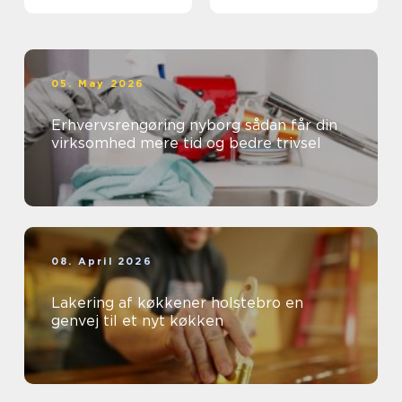
05. May 2026
Erhvervsrengøring nyborg sådan får din
virksomhed mere tid og bedre trivsel
08. April 2026
Lakering af køkkener holstebro en
genvej til et nyt køkken