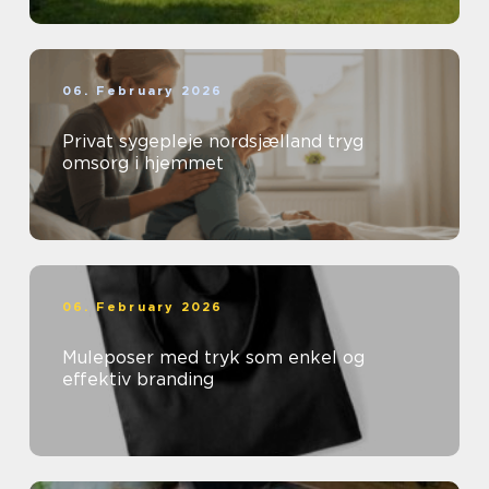
06. February 2026
Privat sygepleje nordsjælland tryg
omsorg i hjemmet
06. February 2026
Muleposer med tryk som enkel og
effektiv branding