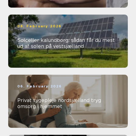
08. February 2026
Solceller kalundborg: sådan får du mest
ud af solen på vestsjælland
06. February 2026
Privat sygepleje nordsjælland tryg
omsorg i hjemmet