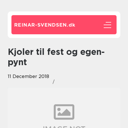
REINAR-SVENDSEN.
dk
Kjoler til fest og egen-
pynt
11 December 2018