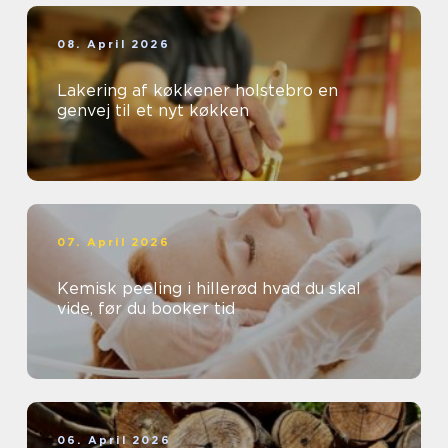
08. April 2026
Lakering af køkkener holstebro en
genvej til et nyt køkken
07. April 2026
Kemisk peeling i hillerød hvad du skal
vide, før du booker tid
06. April 2026