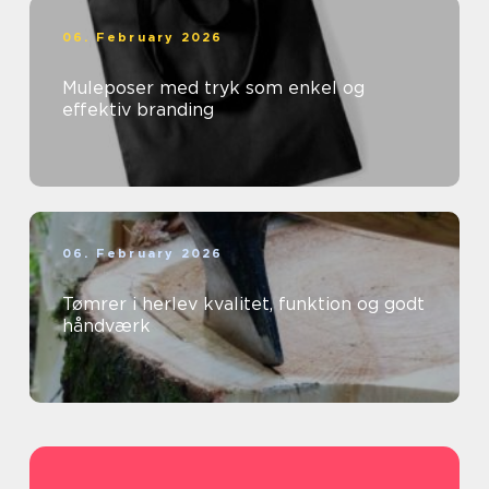
06. February 2026
Muleposer med tryk som enkel og
effektiv branding
06. February 2026
Tømrer i herlev kvalitet, funktion og godt
håndværk