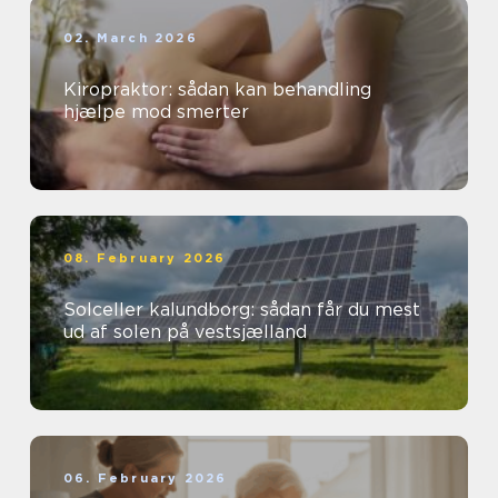
02. March 2026
Kiropraktor: sådan kan behandling
hjælpe mod smerter
08. February 2026
Solceller kalundborg: sådan får du mest
ud af solen på vestsjælland
06. February 2026