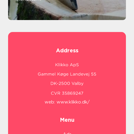
Address
web:
www.klikko.dk/
Menu