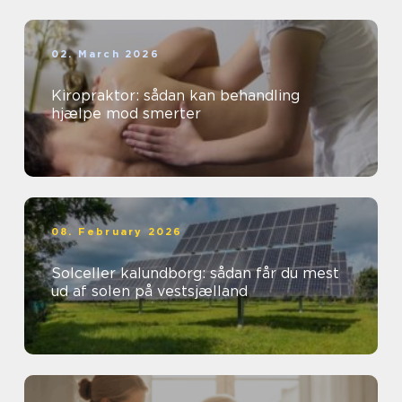
02. March 2026
Kiropraktor: sådan kan behandling
hjælpe mod smerter
08. February 2026
Solceller kalundborg: sådan får du mest
ud af solen på vestsjælland