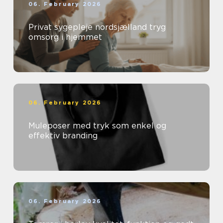
06. February 2026
Privat sygepleje nordsjælland tryg
omsorg i hjemmet
06. February 2026
Muleposer med tryk som enkel og
effektiv branding
06. February 2026