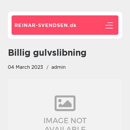
REINAR-SVENDSEN.
dk
billig gulvslibning
04 March 2023
admin