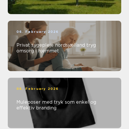
06. February 2026
Privat sygepleje nordsjælland tryg
omsorg i hjemmet
06. February 2026
Muleposer med tryk som enkel og
effektiv branding