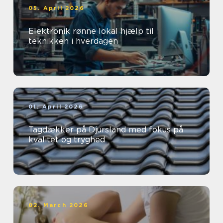
05. April 2026
Elektronik rønne lokal hjælp til
teknikken i hverdagen
01. April 2026
Tagdækker på Djursland med fokus på
kvalitet og tryghed
02. March 2026