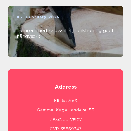
06. February 2026
Tømrer i herlev kvalitet, funktion og godt
håndværk
Address