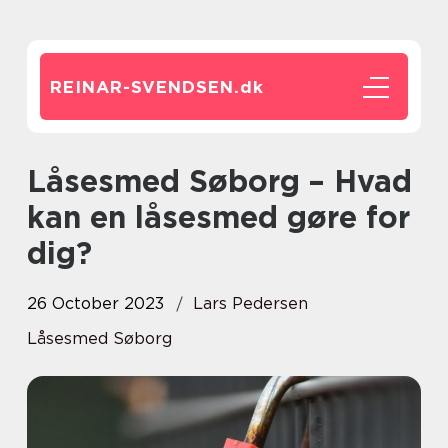
REINAR-SVENDSEN.
dk
Låsesmed Søborg – Hvad
kan en låsesmed gøre for
dig?
26 October 2023
Lars Pedersen
Låsesmed Søborg