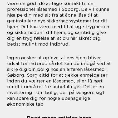
være en god idé at tage kontakt til en
professionel låsesmed i Søborg. De vil kunne
hjælpe dig med alt fra at åbne låse til at
geninstallere nye sikkerhedssystemer for dit
hjem. Det kan være med til at øge trygheden
og sikkerheden i dit hjem, og samtidig give
dig en tryg følelse af, at du har sikret dig
bedst muligt mod indbrud.
Ingen ønsker at opleve, at ens hjem bliver
udsat for indbrud så det kan du undgå ved at
sikre dig din bolig hos en erfaren låsesmed i
Søborg. Sørg altid for at tjekke anmeldelser
inden du vælger en låsesmed, eller få hørt
rundt i området for anbefalinger. Det er en
investering i din bolig, der på længere sigt
kan spare dig for nogle ubehagelige
økonomiske tab.