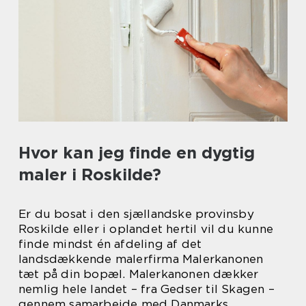
Hvor kan jeg finde en dygtig
maler i Roskilde?
Er du bosat i den sjællandske provinsby
Roskilde eller i oplandet hertil vil du kunne
finde mindst én afdeling af det
landsdækkende malerfirma Malerkanonen
tæt på din bopæl. Malerkanonen dækker
nemlig hele landet – fra Gedser til Skagen –
gennem samarbejde med Danmarks