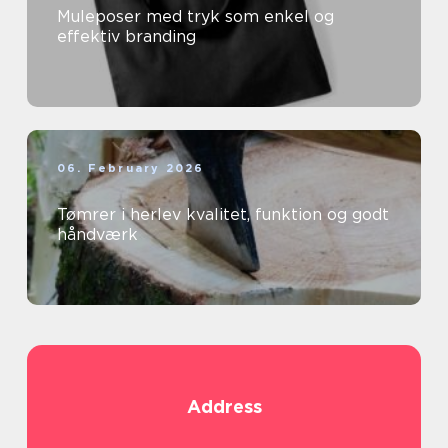
Muleposer med tryk som enkel og
effektiv branding
06. February 2026
Tømrer i herlev kvalitet, funktion og godt
håndværk
Address