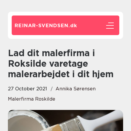
REINAR-SVENDSEN.
dk
Lad dit malerfirma i
Roksilde varetage
malerarbejdet i dit hjem
27 October 2021
Annika Sørensen
Malerfirma Roskilde