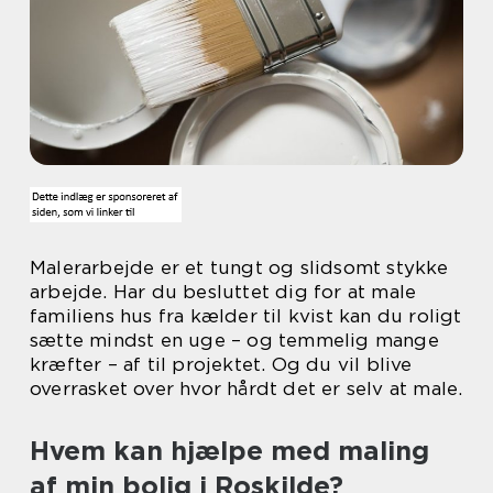
Malerarbejde er et tungt og slidsomt stykke
arbejde. Har du besluttet dig for at male
familiens hus fra kælder til kvist kan du roligt
sætte mindst en uge – og temmelig mange
kræfter – af til projektet. Og du vil blive
overrasket over hvor hårdt det er selv at male.
Hvem kan hjælpe med maling
af min bolig i Roskilde?