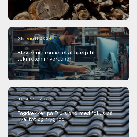
05. April 2026
Elektronik rønne lokal hjælp til
teknikken i hverdagen
01. April 2026
Tagdækker på Djursland med fokus på
kvalitet og tryghed