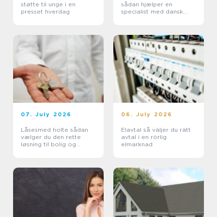
støtte til unge i en
sådan hjælper en
presset hverdag
specialist med dansk
indvandring
07. July 2026
06. July 2026
Låsesmed holte sådan
Elavtal så väljer du rätt
vælger du den rette
avtal i en rörlig
løsning til bolig og
elmarknad
erhverv