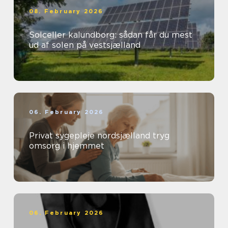
08. February 2026
Solceller kalundborg: sådan får du mest
ud af solen på vestsjælland
06. February 2026
Privat sygepleje nordsjælland tryg
omsorg i hjemmet
06. February 2026