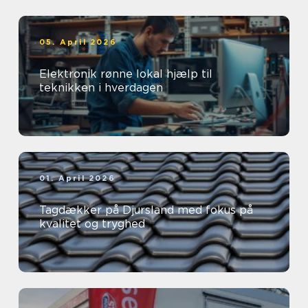
05. April 2026
Elektronik rønne lokal hjælp til
teknikken i hverdagen
01. April 2026
Tagdækker på Djursland med fokus på
kvalitet og tryghed