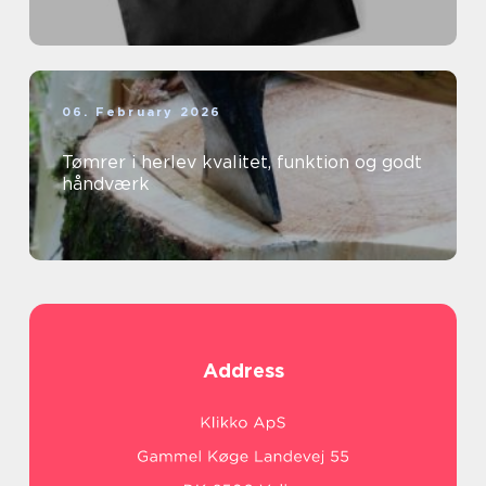
06. February 2026
Tømrer i herlev kvalitet, funktion og godt
håndværk
Address