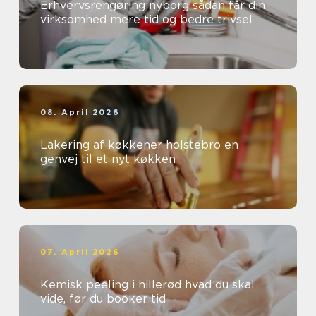
Erhvervsrengøring nyborg sådan får din
virksomhed mere tid og bedre trivsel
08. April 2026
Lakering af køkkener holstebro en
genvej til et nyt køkken
07. April 2026
Kemisk peeling i hillerød hvad du skal
vide, før du booker tid