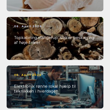
06. April 2026
Topkabning slangerup: sikker beskæring
af høje træer
05. April 2026
Elektronik rønne lokal hjælp til
teknikken i hverdagen