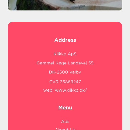
Address
web:
www.klikko.dk/
Menu
Ads
About Us