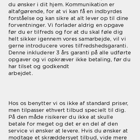
du ønsker i dit hjem. Kommunikation er
altafgørende, for at vi kan få en indbyrdes
forståelse og kan sikre at alt lever op til dine
forventninger. Vi forlader aldrig en opgave
før du er tilfreds og for at du skal føle dig
helt sikker igennem vores samarbejde, vil vi
gerne introducere vores tilfredshedsgaranti.
Denne inkluderer 3 års garanti på alle udførte
opgaver og vi opkræver ikke betaling, før du
har tilset og godkendt
arbejdet.
Hos os benytter vi os ikke af standard priser,
men tilpasser ethvert tilbud specielt til dig.
På den måde risikerer du ikke at skulle
betale for meget og det er en del af den
service vi ønsker at levere. Hvis du ønsker at
modtage et skræddersyet tilbud, vide mere