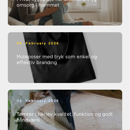
omsorg i hjemmet
06. February 2026
Muleposer med tryk som enkel og
effektiv branding
06. February 2026
Tømrer i herlev kvalitet, funktion og godt
håndværk