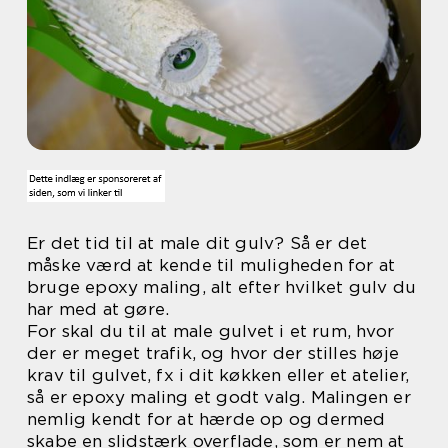
Er det tid til at male dit gulv? Så er det
måske værd at kende til muligheden for at
bruge epoxy maling, alt efter hvilket gulv du
har med at gøre.
For skal du til at male gulvet i et rum, hvor
der er meget trafik, og hvor der stilles høje
krav til gulvet, fx i dit køkken eller et atelier,
så er epoxy maling et godt valg. Malingen er
nemlig kendt for at hærde op og dermed
skabe en slidstærk overflade, som er nem at