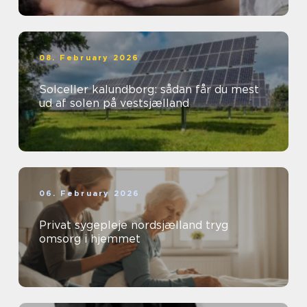
08. February 2026
Solceller kalundborg: sådan får du mest
ud af solen på vestsjælland
06. February 2026
Privat sygepleje nordsjælland tryg
omsorg i hjemmet