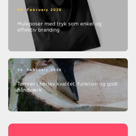
06. February 2026
Muleposer med tryk som enkel og
effektiv branding
06. February 2026
Tømrer i herlev kvalitet, funktion og godt
håndværk