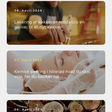
08. April 2026
Lakering af køkkener holstebro en
genvej til et nyt køkken
07. April 2026
Kemisk peeling i hillerød hvad du skal
vide, før du booker tid
06. April 2026