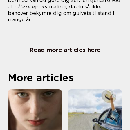
Dermed kan du gøre dig selv en tjeneste ved
at påføre epoxy maling, da du så ikke
behøver bekymre dig om gulvets tilstand i
mange år.
Read more articles here
More articles