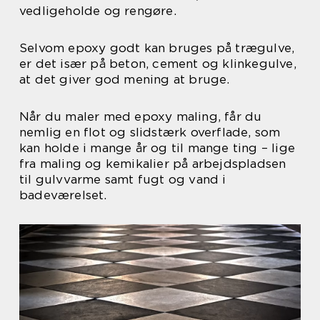
vedligeholde og rengøre.
Selvom epoxy godt kan bruges på trægulve,
er det især på beton, cement og klinkegulve,
at det giver god mening at bruge.
Når du maler med epoxy maling, får du
nemlig en flot og slidstærk overflade, som
kan holde i mange år og til mange ting – lige
fra maling og kemikalier på arbejdspladsen
til gulvvarme samt fugt og vand i
badeværelset.