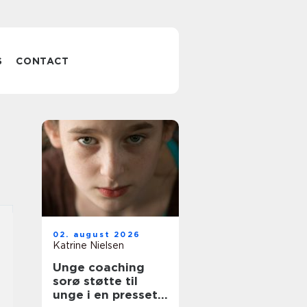
S
CONTACT
02. august 2026
Katrine Nielsen
Unge coaching
sorø støtte til
unge i en presset