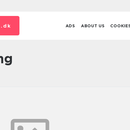
.
dk
ADS
ABOUT US
COOKIE
ing