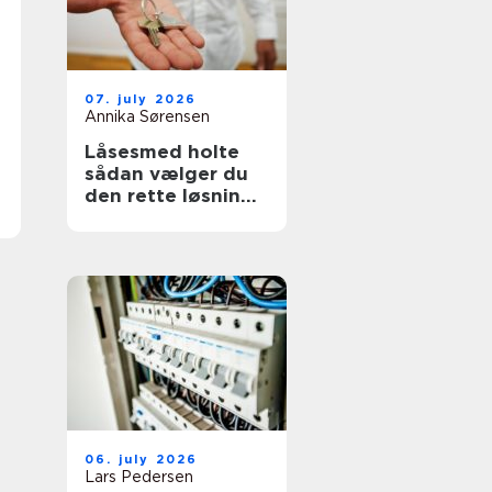
07. july 2026
Annika Sørensen
Låsesmed holte
sådan vælger du
den rette løsning
til bolig og erhverv
06. july 2026
Lars Pedersen