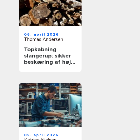
06. april 2026
Thomas Andersen
Topkabning
slangerup: sikker
beskæring af høje
træer
05. april 2026