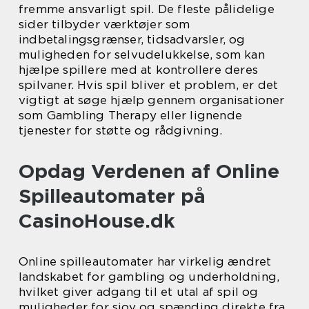
fremme ansvarligt spil. De fleste pålidelige
sider tilbyder værktøjer som
indbetalingsgrænser, tidsadvarsler, og
muligheden for selvudelukkelse, som kan
hjælpe spillere med at kontrollere deres
spilvaner. Hvis spil bliver et problem, er det
vigtigt at søge hjælp gennem organisationer
som Gambling Therapy eller lignende
tjenester for støtte og rådgivning.
Opdag Verdenen af Online
Spilleautomater på
CasinoHouse.dk
Online spilleautomater har virkelig ændret
landskabet for gambling og underholdning,
hvilket giver adgang til et utal af spil og
muligheder for sjov og spænding direkte fra