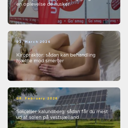
en oplevelse de husker
02. March 2026
Kiropraktor: sådan kan behandling
hjælpe mod smerter
08. February 2026
Solceller kalundborg: sådan får du mest
ud af solen på vestsjælland