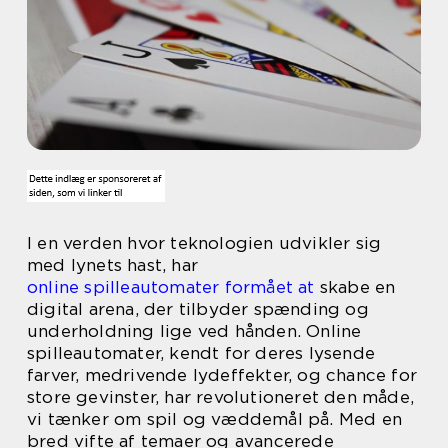
I en verden hvor teknologien udvikler sig
med lynets hast, har
online spilleautomater formået at
skabe en
digital arena, der tilbyder spænding og
underholdning lige ved hånden. Online
spilleautomater, kendt for deres lysende
farver, medrivende lydeffekter, og chance for
store gevinster, har revolutioneret den måde,
vi tænker om spil og væddemål på. Med en
bred vifte af temaer og avancerede