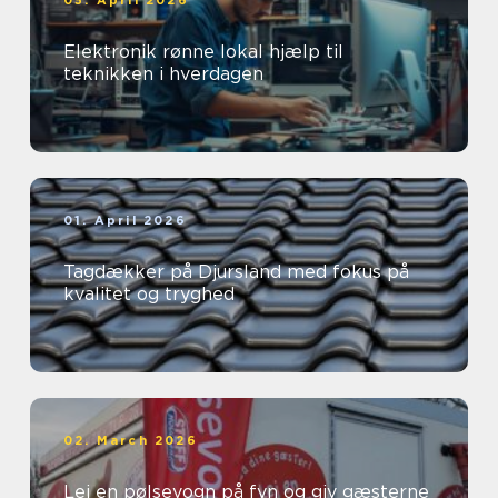
05. April 2026
Elektronik rønne lokal hjælp til
teknikken i hverdagen
01. April 2026
Tagdækker på Djursland med fokus på
kvalitet og tryghed
02. March 2026
Lej en pølsevogn på fyn og giv gæsterne