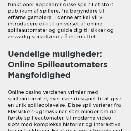
funktioner appellerer disse spil til et stort
publikum af spillere, fra begyndere til
erfarne gamblere. I denne artikel vil vi
introducere dig til universet af online
spilleautomater og guide dig til sikker og
ansvarlig spiladfærd på internettet.
Uendelige muligheder:
Online Spilleautomaters
Mangfoldighed
Online casino verdenen vrimler med
spilleautomater, hver især designet til at give
en unik spilleoplevelse. Disse spil varierer fra
klassiske frugtmaskiner, som minder om de
første spilleautomater, til moderne video
slots med komplekse historier og interaktive
bonusfunktioner. En af de største fordele ved