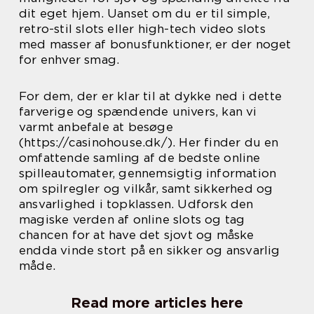
dit eget hjem. Uanset om du er til simple,
retro-stil slots eller high-tech video slots
med masser af bonusfunktioner, er der noget
for enhver smag.
For dem, der er klar til at dykke ned i dette
farverige og spændende univers, kan vi
varmt anbefale at besøge
(https://casinohouse.dk/). Her finder du en
omfattende samling af de bedste online
spilleautomater, gennemsigtig information
om spilregler og vilkår, samt sikkerhed og
ansvarlighed i topklassen. Udforsk den
magiske verden af online slots og tag
chancen for at have det sjovt og måske
endda vinde stort på en sikker og ansvarlig
måde.
Read more articles here