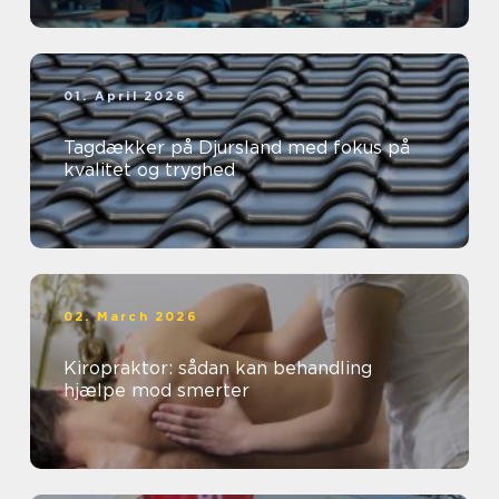
01. April 2026
Tagdækker på Djursland med fokus på
kvalitet og tryghed
02. March 2026
Kiropraktor: sådan kan behandling
hjælpe mod smerter