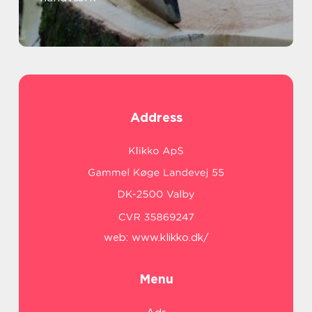
Address
web:
www.klikko.dk/
Menu