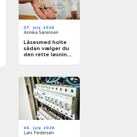
07. july 2026
Annika Sørensen
Låsesmed holte
sådan vælger du
den rette løsning
til bolig og erhverv
06. july 2026
Lars Pedersen