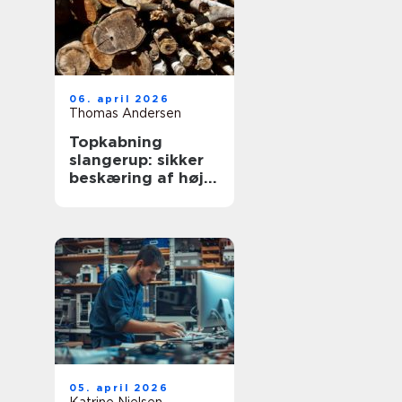
06. april 2026
Thomas Andersen
Topkabning
slangerup: sikker
beskæring af høje
træer
05. april 2026