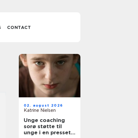
S
CONTACT
02. august 2026
Katrine Nielsen
Unge coaching
sorø støtte til
unge i en presset