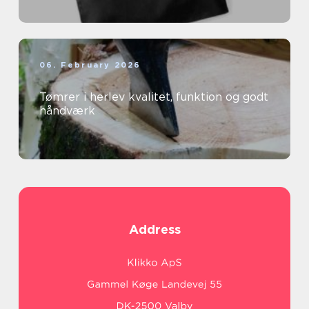
06. February 2026
Tømrer i herlev kvalitet, funktion og godt
håndværk
Address