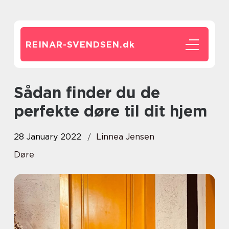
REINAR-SVENDSEN.
dk
Sådan finder du de
perfekte døre til dit hjem
28 January 2022
Linnea Jensen
Døre