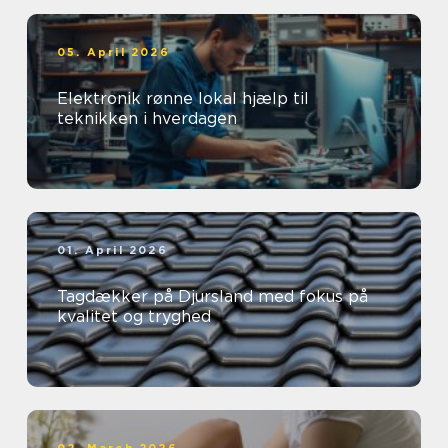
05. April 2026
Elektronik rønne lokal hjælp til
teknikken i hverdagen
01. April 2026
Tagdækker på Djursland med fokus på
kvalitet og tryghed