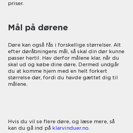
priser.
Mål på dørene
Døre kan også fås i forskellige størrelser. Alt
efter døråbningens mål, så skal din dør kunne
passer hertil. Hav derfor målene klar, når du
skal ud og købe dine døre. Dermed undgår
du at komme hjem med en helt forkert
størrelse dør, fordi du havde gættet dig til
målene.
Hvis du vil se flere døre, og læse mere, så
kan du gå ind på
klarvinduer.no
.