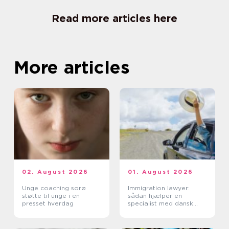
Read more articles here
More articles
02. August 2026
01. August 2026
Unge coaching sorø
Immigration lawyer:
støtte til unge i en
sådan hjælper en
presset hverdag
specialist med dansk
indvandring